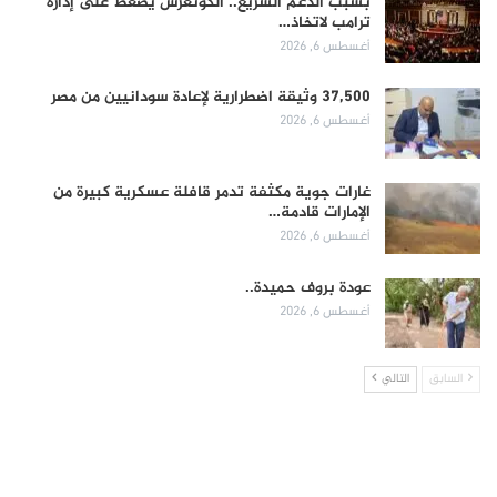
بسبب الدعم السريع.. الكونغرس يضغط على إدارة
ترامب لاتخاذ…
أغسطس 6, 2026
37,500 وثيقة اضطرارية لإعادة سودانيين من مصر
أغسطس 6, 2026
غارات جوية مكثفة تدمر قافلة عسكرية كبيرة من
الإمارات قادمة…
أغسطس 6, 2026
عودة بروف حميدة..
أغسطس 6, 2026
السابق
التالي