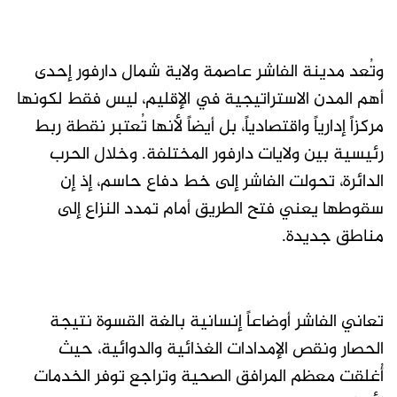
وتُعد مدينة الفاشر عاصمة ولاية شمال دارفور إحدى
أهم المدن الاستراتيجية في الإقليم، ليس فقط لكونها
مركزاً إدارياً واقتصادياً، بل أيضاً لأنها تُعتبر نقطة ربط
رئيسية بين ولايات دارفور المختلفة. وخلال الحرب
الدائرة، تحولت الفاشر إلى خط دفاع حاسم، إذ إن
سقوطها يعني فتح الطريق أمام تمدد النزاع إلى
مناطق جديدة.
تعاني الفاشر أوضاعاً إنسانية بالغة القسوة نتيجة
الحصار ونقص الإمدادات الغذائية والدوائية، حيث
أُغلقت معظم المرافق الصحية وتراجع توفر الخدمات