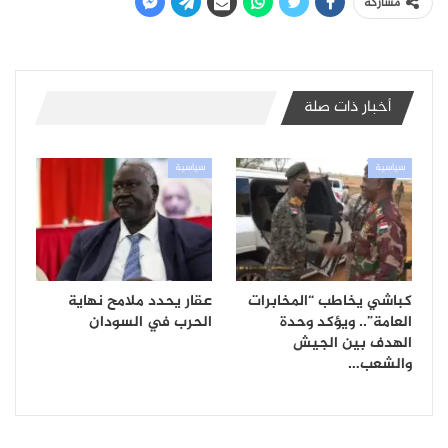
مشاركة
أخبار ذات صلة
سياسية
سياسية
كباشي يخاطب “المخابرات
عقار يحدد ملامح نهاية
العامة”.. ويؤكد وحدة
الحرب في السودان
الهدف بين الجيش
والشعب…