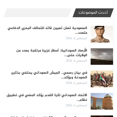
أحدث الموضوعات
السعودية تعلن تعيين قائد للتحالف البحري الدفاعي
متعدد…
أغسطس 6, 2026
الأرصاد السودانية: أمطار غزيرة مرتقبة بعدد من
الولايات حتى…
أغسطس 6, 2026
في بيان رسمي.. الجيش السوداني يحتفي بذكرى
السودنة ويؤكد…
أغسطس 6, 2026
الاتحاد السوداني لكرة القدم يؤكد المضي في تطبيق
نظام…
أغسطس 6, 2026