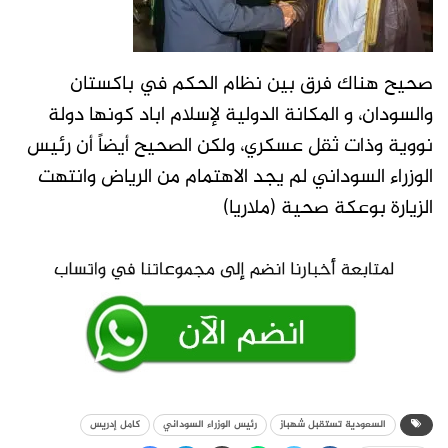
صحيح هناك فرق بين نظام الحكم في باكستان
والسودان، و المكانة الدولية لإسلام اباد كونها دولة
نووية وذات ثقل عسكري، ولكن الصحيح أيضاً أن رئيس
الوزراء السوداني لم يجد الاهتمام من الرياض وانتهت
الزيارة بوعكة صحية (ملاريا)
السعودية تستقبل شهباز
رئيس الوزراء السوداني
كامل إدريس