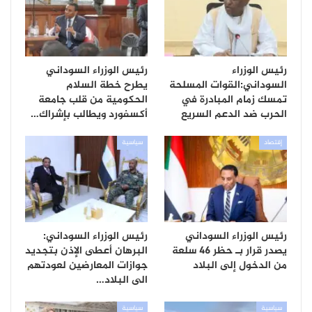
رئيس الوزراء
رئيس الوزراء السوداني
السوداني:القوات المسلحة
يطرح خطة السلام
تمسك زمام المبادرة في
الحكومية من قلب جامعة
الحرب ضد الدعم السريع
أكسفورد ويطالب بإشراك…
إقتصاد
سياسية
رئيس الوزراء السوداني
رئيس الوزراء السوداني:
يصدر قرار بـ حظر 46 سلعة
البرهان أعطى الإذن بتجديد
من الدخول إلى البلاد
جوازات المعارضين لعودتهم
الى البلاد…
سياسية
سياسية