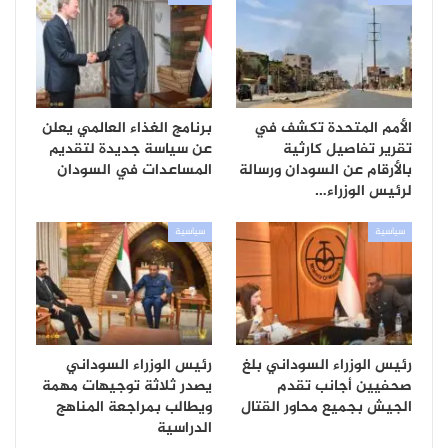
الأمم المتحدة تكشف في
برنامج الغذاء العالمي يعلن
تقرير تفاصيل كارثية
عن سياسة جديدة لتقديم
بالأرقام عن السودان ورسالة
المساعدات في السودان
لرئيس الوزراء…
سياسية
سياسية
رئيس الوزراء السوداني بلغ
رئيس الوزراء السوداني
صحفيين أجانب تقدم
يصدر ثلاثة توجيهات مهمة
الجيش بجميع محاور القتال
ويطالب بمراجعة المناهج
الدراسية