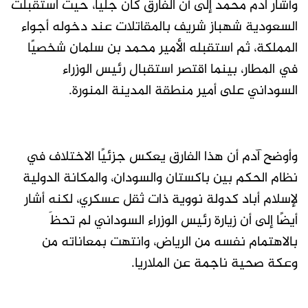
وأشار آدم محمد إلى أن الفارق كان جليًا، حيث استقبلت
السعودية شهباز شريف بالمقاتلات عند دخوله أجواء
المملكة، ثم استقبله الأمير محمد بن سلمان شخصيًا
في المطار، بينما اقتصر استقبال رئيس الوزراء
السوداني على أمير منطقة المدينة المنورة.
وأوضح آدم أن هذا الفارق يعكس جزئيًا الاختلاف في
نظام الحكم بين باكستان والسودان، والمكانة الدولية
لإسلام أباد كدولة نووية ذات ثقل عسكري، لكنه أشار
أيضًا إلى أن زيارة رئيس الوزراء السوداني لم تحظَ
بالاهتمام نفسه من الرياض، وانتهت بمعاناته من
وعكة صحية ناجمة عن الملاريا.