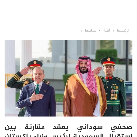
الرئيسية
أخبار
سياسية
صحفي سوداني يعقد مقارنة بين
استقبال السعودية لرئيس وزراء باكستان