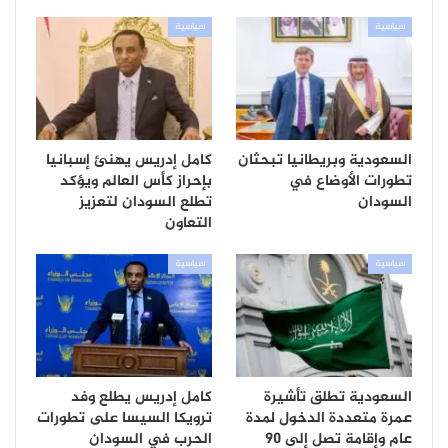
سياسية
سياسية
السعودية وبريطانيا تبحثان
كامل إدريس يهنئ إسبانيا
تطورات الأوضاع في
بإحراز كأس العالم ويؤكد
السودان
تطلع السودان لتعزيز
التعاون
سياسية
سياسية
السعودية تطلق تأشيرة
كامل إدريس يطلع وفد
عمرة متعددة الدخول لمدة
ترويكا السيسا على تطورات
عام وإقامة تصل إلى 90
الحرب في السودان