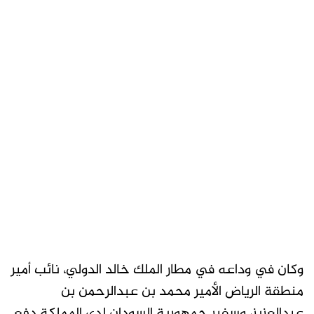
وكان في وداعه في مطار الملك خالد الدولي، نائب أمير
منطقة الرياض الأمير محمد بن عبدالرحمن بن
عبدالعزيز، وسفير جمهورية السودان لدى المملكة دفع