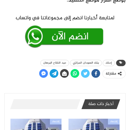
بوضع القرار موضع التنفيذ.
إعفاء
بنك السودان المركزي
عبد الفتاح البرهان
مشاركة
أخبار ذات صلة
إقتصاد
إقتصاد