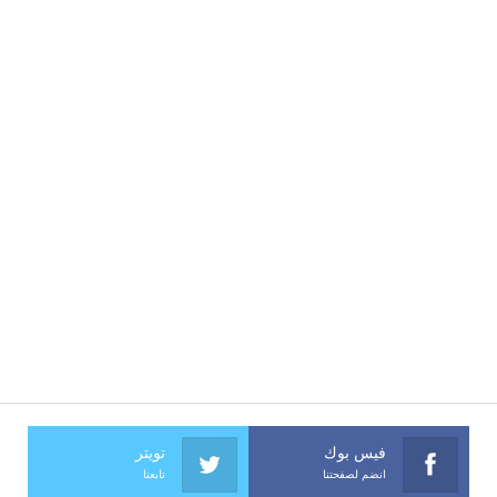
فيس بوك
تويتر
انضم لصفحتنا
تابعنا