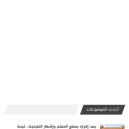
أحدث الموضوعات
بعد إقراره بصفع المعلم وإشهار الطبنجة.. لجنة