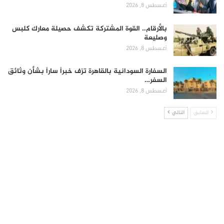
أغسطس 8, 2026
بالأرقام.. القوة المشتركة تكشف حصيلة معارك كلبس
وصليعة
أغسطس 8, 2026
السفارة السودانية بالقاهرة تزف خبراً ساراً بشأن وثائق
السفر…
أغسطس 8, 2026
السابق
التالي