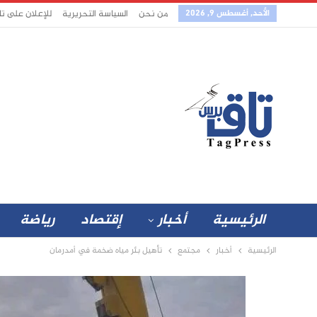
الأحد, أغسطس 9, 2026
من نحن
السياسة التحريرية
للإعلان على ت
الرئيسية
أخبار
إقتصاد
رياضة
الرئيسية
أخبار
مجتمع
تأهيل بئر مياه ضخمة في أمدرمان