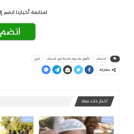
أمدرمان
تأهيل بئر مياه ضخمة في أمدرمان
كرري
مشاركة
أخبار ذات صلة
حوادث
حوادث