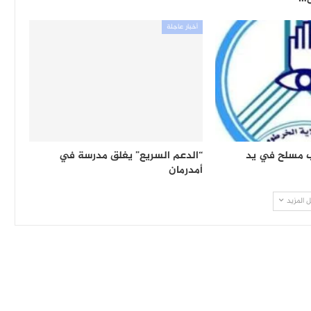
أخبار عاجلة
 مسلح في يد
“الدعم السريع” يغلق مدرسة في
أمدرمان
 المزيد