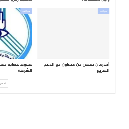
حوادث
حوادث
أمدرمان تقتص من متعاون مع الدعم
سقوط عصابة نهب
السريع
الشرطة
تحميل