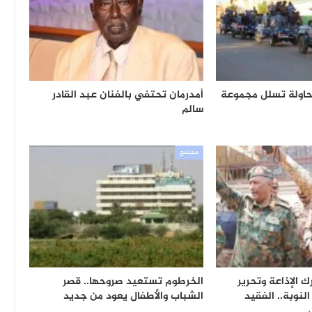
محاولة تسلل مجموعة
أمدرمان تحتفي بالفنان عبد القادر
سالم
مجتمع
ك الإذاعة وتحرير
الخرطوم تستعيد صروحها.. قصر
لنوبة.. الفقيد
الشباب والأطفال يعود من جديد
ص…