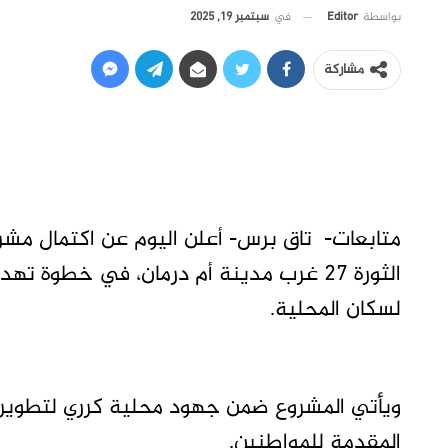
في
سبتمبر 19, 2025
بواسطة
Editor
مشاركة
متابعات- تاق برس- أعلن اليوم عن اكتمال مشرو
الثورة 27 غرب مدينة أم درمان، في خطوة
لسكان المحلية.
ويأتي المشروع ضمن جهود محلية كرري لتطوير ا
المقدمة للمواطنين.