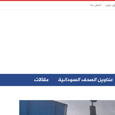
اق برس
اتصل بنا
عناوين الصحف السودانية
مقالات