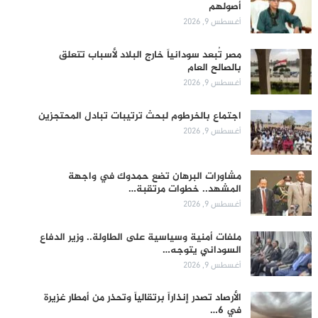
أصولهم
أغسطس 9, 2026
مصر تُبعد سودانياً خارج البلاد لأسباب تتعلق
بالصالح العام
أغسطس 9, 2026
اجتماع بالخرطوم لبحث ترتيبات تبادل المحتجزين
أغسطس 9, 2026
مشاورات البرهان تضع حمدوك في واجهة
المشهد.. خطوات مرتقبة…
أغسطس 9, 2026
ملفات أمنية وسياسية على الطاولة.. وزير الدفاع
السوداني يتوجه…
أغسطس 9, 2026
الأرصاد تصدر إنذاراً برتقالياً وتحذر من أمطار غزيرة
في 6…