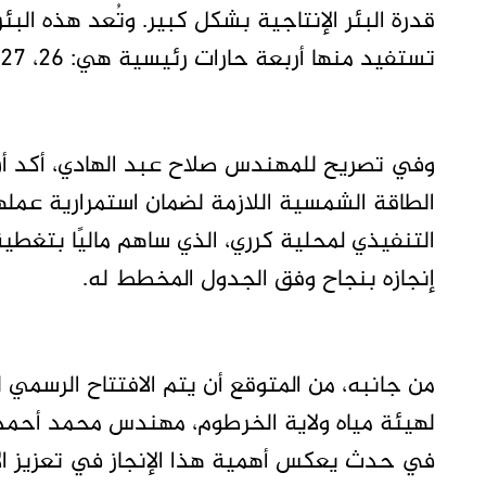
قدرة البئر الإنتاجية بشكل كبير. وتُعد هذه البئر
تستفيد منها أربعة حارات رئيسية هي: 26، 27، 28، و29.
وفي تصريح للمهندس صلاح عبد الهادي، أكد أن 
الطاقة الشمسية اللازمة لضمان استمرارية عمله
إنجازه بنجاح وفق الجدول المخطط له.
من جانبه، من المتوقع أن يتم الافتتاح الرسمي ل
لهيئة مياه ولاية الخرطوم، مهندس محمد أحمد 
في حدث يعكس أهمية هذا الإنجاز في تعزيز الأ