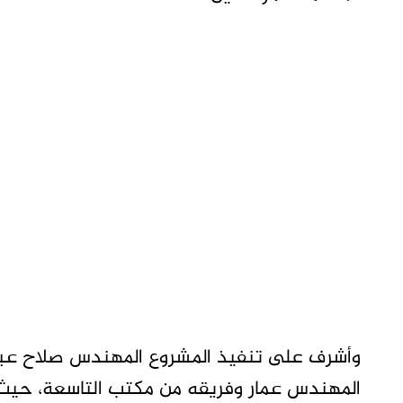
وأشرف على تنفيذ المشروع المهندس صلاح عبد ا