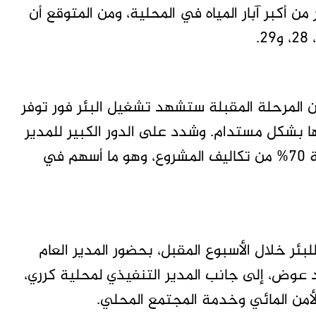
 من أكبر آبار المياه في المحلية، ومن المتوقع أن
المرحلة المقبلة ستشهد تشغيل البئر فور توفر
ا بشكل مستدام. وشدد على الدور الكبير للمدير
التنفيذي لمحلية كرري، الذي ساهم ماليًا بتغطية 70% من تكاليف المشروع، وهو ما أسهم في
لبئر خلال الأسبوع المقبل، بحضور المدير العام
عوض، إلى جانب المدير التنفيذي لمحلية كرري،
من المائي وخدمة المجتمع المحلي.