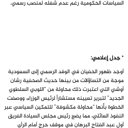
السياسات الحكومية رغم عدم شغله لمنصب رسمي.
*
جدل إعلامي:
أوجد ظهور الحفيان في الوفد الرسمي إلى السعودية
موجة من التساؤلات من بينها حديث الصحفية رشان
أوشي التي اعتبرت ذلك محاولة من “اللوبي السلطوي
الجديد” لتبرير تعيينه مستشاراً لرئيس الوزراء، ووصفت
الخطوة بأنها “محاولة مكشوفة” للتمكين السياسي عبر
النفوذ العائلي، مما يضع رئيس مجلس السيادة الفريق
أول عبد الفتاح البرهان في موقف حرج أمام الرأي