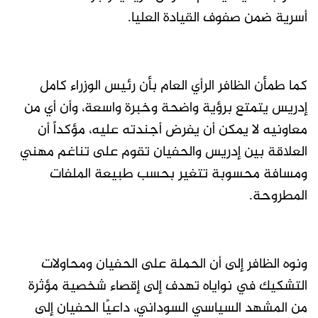
أسرية ضمن صفوف القيادة العليا.
كما طمأن الظافر الرأي العام بأن رئيس الوزراء كامل
إدريس يتمتع برؤية واضحة وخبرة واسعة، وأن أي من
معاونيه لا يمكن أن يفرض أجندته عليه، مؤكداً أن
العلاقة بين إدريس والحفيان تقوم على تناغم مهني
ومسافة محسوبة تتغير بحسب طبيعة الملفات
المطروحة.
ونوه الظافر إلى أن الحملة على الحفيان ومحاولات
التشكيك في نواياه تهدف إلى إقصاء شخصية مؤثرة
من المشهد السياسي السوداني، داعيًا الحفيان إلى