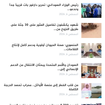
رئيس الوزراء السوداني: تحرير دارفور بات قريباً جداً
وندعو…
أغسطس 6, 2026
شهود يكشفون تفاصيل العثور على 30 جثة على
طريق النزوح من…
أغسطس 6, 2026
المنصوري: صحة الحيوان أولوية ودعم كامل لإنتاج
اللقاحات…
أغسطس 6, 2026
السودان والأمم المتحدة يبحثان الانتقال من الدعم
الإنساني إلى…
أغسطس 6, 2026
من قلب الخطر إلى منصة الأوائل.. محراب تحصد الدرجة
الكاملة
أغسطس 6, 2026