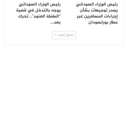
رئيس الوزراء السوداني
رئيس الوزراء السوداني
يصدر توجيهات بشأن
يوجه بالتدخل في قضية
إجراءات المسافرين عبر
“الطفلة العنود”.. تحرك
مطار بورتسودان
بعد…
تحميل المزيد