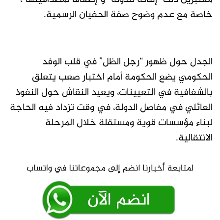
خاصة مع عدم وضوح صفة الحفيان الرسمية.
الجدل حول ظهور “رجل الظل” في قلب الوفد
الحكومي يضع الحكومة أمام اختبار صعب يتعلق
بالشفافية في التعيينات، ويعيد النقاش حول النفوذ
العائلي في مفاصل الدولة، في وقت تزداد فيه الحاجة
لبناء مؤسسات قوية ومستقلة خلال المرحلة
الانتقالية.