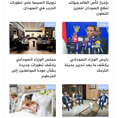
بإحراز كأس العالم ويؤكد
ترويكا السيسا على تطورات
تطلع السودان لتعزيز
الحرب في السودان
التعاون
سياسية
سياسية
رئيس الوزراء السوداني
مجلس الوزراء السوداني
يكشف ما بعد تحرير مدينة
يكشف تطورات جديدة
الكرمك
بشأن عودة المواطنين إلى
الخرطوم
سياسية
مجتمع