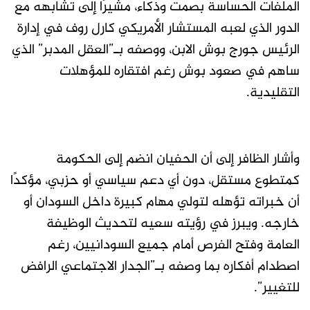
الملفات الحساسة بصمت وذكاء، مشيرًا إلى تشابهه مع
الدور الذي لعبه المستشار الأمريكي كارل روف في إدارة
الرئيس جورج بوش الابن، ووصفه بـ”العقل المدبر” الذي
ساهم في صعود بوش رغم افتقاره للمؤهلات
التقليدية.
وأشار الظافر إلى أن الحفيان انضم إلى الحكومة
كمتطوع مستقل، دون أي دعم سياسي أو حزبي، مؤكدًا
أن خبراته تؤهله لتولي مهام كبيرة داخل السودان أو
خارجه. ويبرز في رؤيته سعيه لتحديث الوظيفة
العامة وفتح الفرص أمام جميع السودانيين، رغم
اصطدام أفكاره بما وصفه بـ”الجدار الاجتماعي الرافض
للتغيير”.