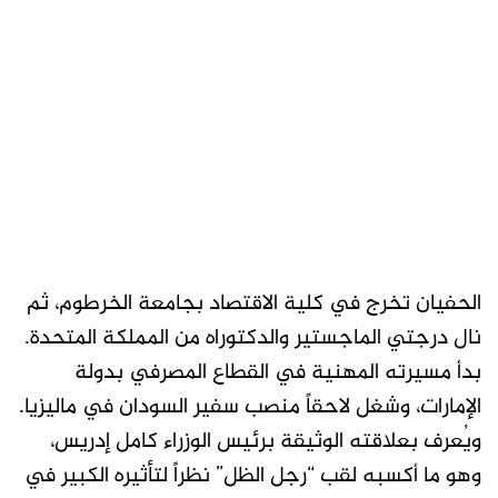
الحفيان تخرج في كلية الاقتصاد بجامعة الخرطوم، ثم
نال درجتي الماجستير والدكتوراه من المملكة المتحدة.
بدأ مسيرته المهنية في القطاع المصرفي بدولة
الإمارات، وشغل لاحقاً منصب سفير السودان في ماليزيا.
ويُعرف بعلاقته الوثيقة برئيس الوزراء كامل إدريس،
وهو ما أكسبه لقب “رجل الظل” نظراً لتأثيره الكبير في