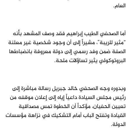
العام.
أما الصحفي الطيب إبراهيم فقد وصف المشهد بأنه
“مثير للريبة”، مشيراً إلى أن وجود شخصية غير معلنة
الصفة ضمن وفد رسمي إلى دولة معروفة بانضباطها
البروتوكولي يثير تساؤلات ملحة.
وبدوره وجه الصحفي خالد جبريل رسالة مباشرة إلى
رئيس مجلس السيادة داعياً إياه إلى إعلان موقفه من
تعيين الحفيان، مؤكداً أن الخطوة تمس مصداقية
القيادة وتفتح الباب أمام التشكيك في نزاهة مؤسسات
الدولة.