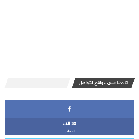
تابعنا على مواقع التواصل
30 الف
اعجاب