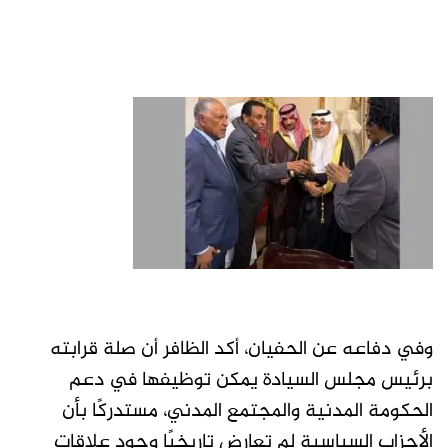
وفي دفاعه عن الحفيان، أكد الظافر أن صلة قرابته
برئيس مجلس السيادة يمكن توظيفها في دعم
الحكومة المدنية والمجتمع المدني، مستدركًا بأن
الأحزاب السياسية لم تعارض تاريخيًا وجود علاقات