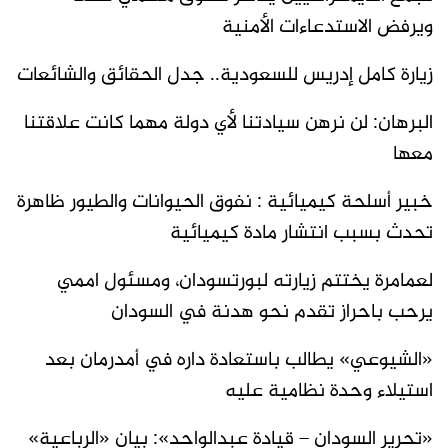
ويرفض الاستدعاءات الأمنية
زيارة كامل إدريس للسعودية.. جدل الحقائق والشائعات
البرهان: لن نرهن سيادتنا لأي دولة مهما كانت علاقتنا
معها
خبير أسلحة كيميائية : نفوق الحيوانات والطيور ظاهرة
تحدث بسبب انتشار مادة كيميائية
لعمامرة يختتم زيارته لبورتسودان، ومسئول اممي
يرحب باحراز تقدم نحو هدنة في السودان
«الشيوعي» يطالب باستعادة داره في أمدرمان بعد
استيلاء وحدة نظامية عليه
«تحرير السودان – قيادة عبدالواحد»: بيان «الرباعية»