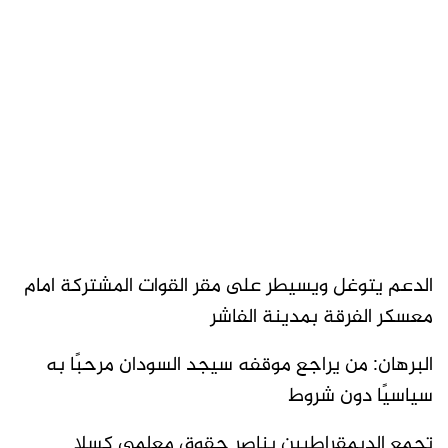
الدعم يتوغل ويسيطر على مقر القوات المشتركة امام
معسكر الفرقة بمدينة الفاشر
البرهان: من يراجع موقفه سيجد السودان مرحبًا به
سياسيًا دون شروط
تجمع الديمقراطيين يناصر حقوق معلمي كسلا