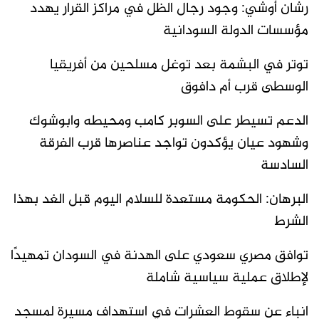
رشان أوشي: وجود رجال الظل في مراكز القرار يهدد
مؤسسات الدولة السودانية
توتر في البشمة بعد توغل مسلحين من أفريقيا
الوسطى قرب أم دافوق
الدعم تسيطر على السوبر كامب ومحيطه وابوشوك
وشهود عيان يؤكدون تواجد عناصرها قرب الفرقة
السادسة
البرهان: الحكومة مستعدة للسلام اليوم قبل الغد بهذا
الشرط
توافق مصري سعودي على الهدنة في السودان تمهيدًا
لإطلاق عملية سياسية شاملة
انباء عن سقوط العشرات في استهداف مسيرة لمسجد