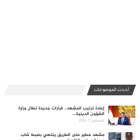
أحدث الموضوعات
إعادة ترتيب المشهد.. قرارات جديدة تطال وزارة
الشؤون الدينية…
أغسطس 7, 2026
مشهد خطير على الطريق ينتهي بضبط شاب