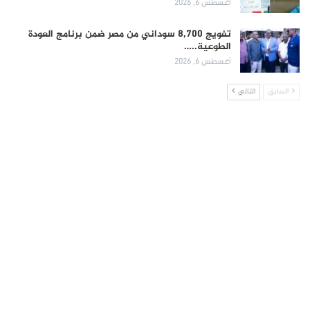
أغسطس 6, 2026
تفويج 8,700 سوداني من مصر ضمن برنامج العودة
الطوعية..…
أغسطس 6, 2026
السابق
التالي