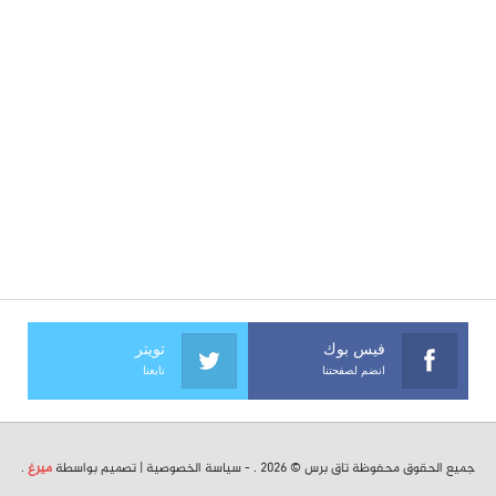
فيس بوك
تويتر
انضم لصفحتنا
تابعنا
جميع الحقوق محفوظة تاق برس © 2026 . -
سياسة الخصوصية
| تصميم بواسطة
ميرغ
.