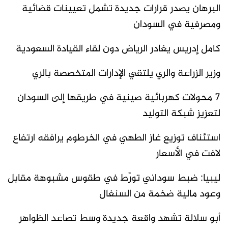
البرهان يصدر قرارات جديدة تشمل تعيينات قضائية
ومصرفية في السودان
كامل إدريس يغادر الرياض دون لقاء القيادة السعودية
وزير الزراعة والري يلتقي الإدارات المتخصصة بالري
7 محولات كهربائية صينية في طريقها إلى السودان
لتعزيز شبكة التوليد
استئناف توزيع غاز الطهي في الخرطوم يرافقه ارتفاع
لافت في الأسعار
ليبيا: ضبط سوداني تورّط في طقوس مشبوهة مقابل
وعود مالية ضخمة من السنغال
أبو سلالة تشهد واقعة جديدة وسط تصاعد الظواهر