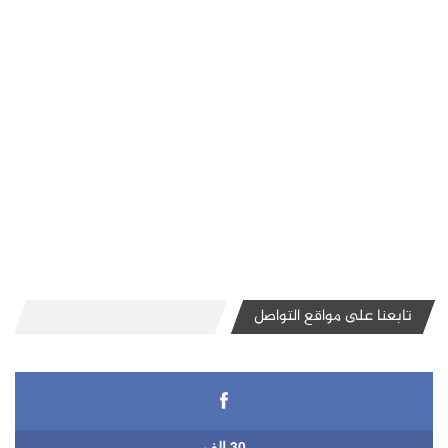
تابعنا على مواقع التواصل
30 الف