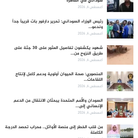
سوداني في القاهرة
أغسطس 6, 2026
رئيس الوزراء السوداني: تحرير دارفور بات قريباً جداً
وندعو…
أغسطس 6, 2026
شهود يكشفون تفاصيل العثور على 30 جثة على
طريق النزوح من…
أغسطس 6, 2026
المنصوري: صحة الحيوان أولوية ودعم كامل لإنتاج
اللقاحات…
أغسطس 6, 2026
السودان والأمم المتحدة يبحثان الانتقال من الدعم
الإنساني إلى…
أغسطس 6, 2026
من قلب الخطر إلى منصة الأوائل.. محراب تحصد الدرجة
الكاملة