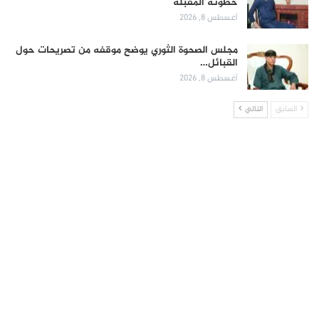
خطوته المقبلة
أغسطس 8, 2026
مجلس الصحوة الثوري يوضح موقفه من تصريحات حول
القبائل…
أغسطس 8, 2026
السابق
التالي