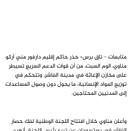
متابعات – تاق برس- حذر حاكم إقليم دارفور مني أركو
مناوي، الوم السبت، من أن قوات الدعم السريع تسيطر
على مخازن الإغاثة في مدينة الفاشر، وتتحكم في
توزيع المواد الإنسانية، ما يحول دون وصول المساعدات
إلى المدنيين المحتاجين.
وأعلن مناوي خلال افتتاح اللجنة الوطنية لفك حصار
الفاشر في بورتسودان عن تبرع رئيس اللجنة، أزهري