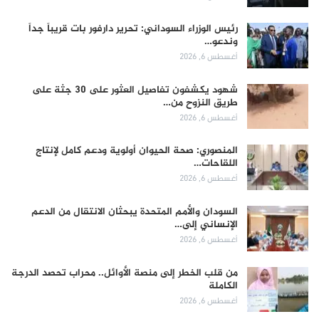
رئيس الوزراء السوداني: تحرير دارفور بات قريباً جداً
وندعو…
أغسطس 6, 2026
شهود يكشفون تفاصيل العثور على 30 جثة على
طريق النزوح من…
أغسطس 6, 2026
المنصوري: صحة الحيوان أولوية ودعم كامل لإنتاج
اللقاحات…
أغسطس 6, 2026
السودان والأمم المتحدة يبحثان الانتقال من الدعم
الإنساني إلى…
أغسطس 6, 2026
من قلب الخطر إلى منصة الأوائل.. محراب تحصد الدرجة
الكاملة
أغسطس 6, 2026