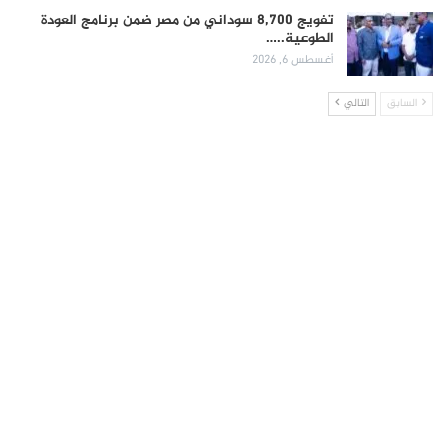
تفويج 8,700 سوداني من مصر ضمن برنامج العودة
الطوعية..…
أغسطس 6, 2026
السابق
التالي