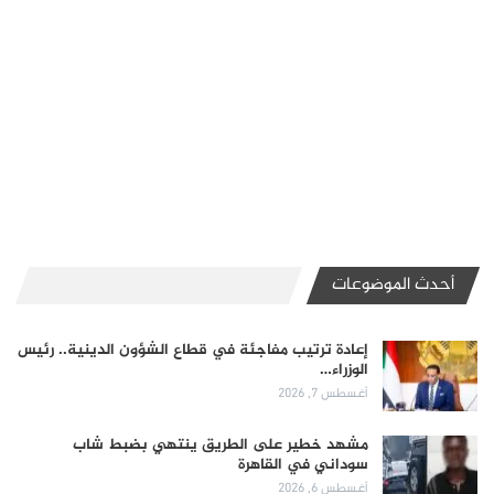
أحدث الموضوعات
إعادة ترتيب مفاجئة في قطاع الشؤون الدينية.. رئيس
الوزراء…
أغسطس 7, 2026
مشهد خطير على الطريق ينتهي بضبط شاب
سوداني في القاهرة
أغسطس 6, 2026