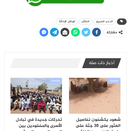
الدعم السريع
الفاشر
قوافل الإغاثة
مشاركة
أخبار ذات صلة
سياسية
سياسية
شهود يكشفون تفاصيل
تحركات جديدة في تبادل
العثور على 30 جثة على
الأسرى والمفقودين بين