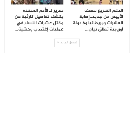
الدعم السريع تقصف
تقرير لـ الأمم المتحدة
الأبيض من جديد..إصابة
يكشف تفاصيل كارثية عن
العشرات وبريطانيا و6 دولة
مقتل عشرات النساء في
أوروبية تطلق بيان…
عمليات إغتصاب وحشية…
تحميل المزيد