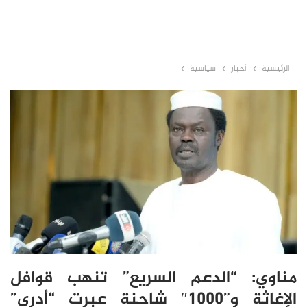
الرئيسية
أخبار
سياسية
مناوي: “الدعم السريع” تنهب قوافل
الإغاثة و”1000″ شاحنة عبرت “أدري”