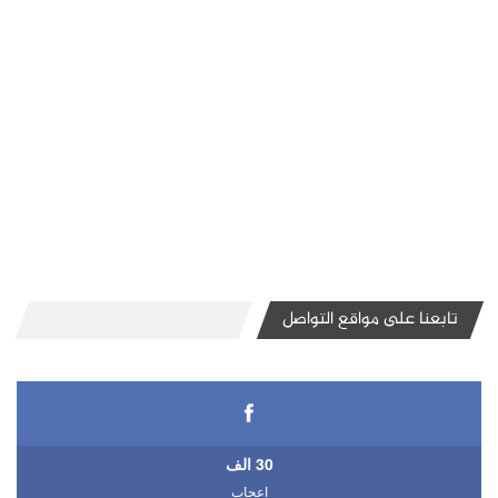
تابعنا على مواقع التواصل
30 الف
اعجاب