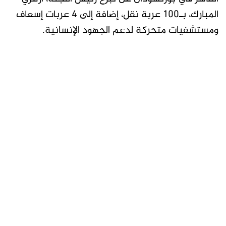
المبارك، بـ100 عربة نقل، إضافة إلى 4 عربات إسعاف
ومستشفيات متحركة لدعم الجهود الإنسانية.