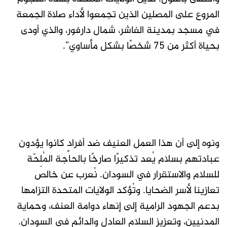
المروع على المصلين الذين تجمعوا لأداء صلاة الجمعة
في مسجد بمدينة الفاشر، شمال دارفور، والذي أودى
بحياة أكثر من 75 شخصًا بشكل مأساوي”.
ونوه إلى أن هذا العمل العنيف ضد أفرادٍ كانوا يؤدون
عبادتهم بسلام يُعد تذكيرًا صارخًا بالحاجة المُلِحّة
للسلام والاستقرار في السودان. نُعرب عن خالص
تعازينا لأسر الضحايا. وتُؤكد الولايات المتحدة التزامها
بدعم الجهود الرامية إلى إنهاء دوامة العنف، وحماية
المدنيين، وتعزيز السلام العادل والدائم في السودان.