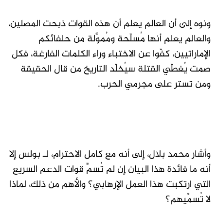
ونوه إلى أن العالم يعلم أن هذه القوات ذبحت المصلين،
والعالم يعلم أنها مُسلّحة ومُموَّلة من حلفائكم
الإماراتيين، كفّوا عن الاختباء وراء الكلمات الفارغة، فكل
صمت يُغطّي القتلة سيُخلّد التاريخ من قال الحقيقة
ومن تستر على مجرمي الحرب.
وأشار محمد بلال، إلى أنه مع كامل الاحترام، لـ بولس إلا
أنه ما فائدة هذا البيان إن لم تُسمِّ قوات الدعم السريع
التي ارتكبت هذا العمل الإرهابي؟ والأهم من ذلك، لماذا
لا تُسمِّيهم؟