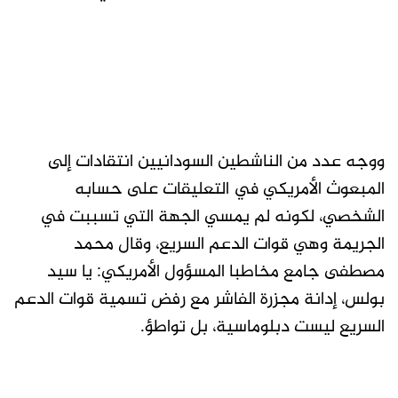
ووجه عدد من الناشطين السودانيين انتقادات إلى
المبعوث الأمريكي في التعليقات على حسابه
الشخصي، لكونه لم يمسي الجهة التي تسببت في
الجريمة وهي قوات الدعم السريع، وقال محمد
مصطفى جامع مخاطبا المسؤول الأمريكي: يا سيد
بولس، إدانة مجزرة الفاشر مع رفض تسمية قوات الدعم
السريع ليست دبلوماسية، بل تواطؤ.