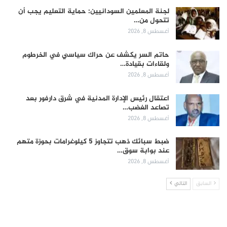
لجنة المعلمين السودانيين: حماية التعليم يجب أن
تتحول من…
أغسطس 8, 2026
حاتم السر يكشف عن حراك سياسي في الخرطوم
ولقاءات بقيادة…
أغسطس 8, 2026
اعتقال رئيس الإدارة المدنية في شرق دارفور بعد
تصاعد الغضب…
أغسطس 8, 2026
ضبط سبائك ذهب تتجاوز 5 كيلوغرامات بحوزة متهم
عند بوابة سوق…
أغسطس 8, 2026
السابق
التالي