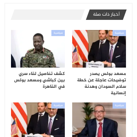
أخبار ذات صلة
سياسية
سياسية
مسعد بولس يصدر
كشف تفاصيل لقاء سري
توضيحات عاجلة عن خطة
بين كباشي ومسعد بولس
سلام السودان وهدنة
في القاهرة
إنسانية
سياسية
سياسية