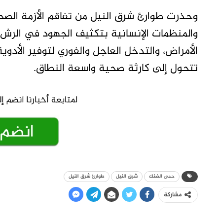
وحذرت طوارئ شرق النيل من تفاقم الأزمة الص
والمنظمات الإنسانية بتكثيف الجهود في الرش ا
الأمراض، والتدخل العاجل والفوري لتوفير الأدو
تتحول إلى كارثة صحية واسعة النطاق.
حمى الضنك
شرق النيل
طوارئ شرق النيل
مشاركة