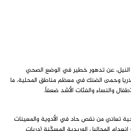
النيل، عن تدهور خطير في الوضع الصحي
ملاريا وحمى الضنك في معظم مناطق المحلية، ما
طفال والنساء والفئات الأشد ضعفاً.
صحية تعاني من نقص حاد في الأدوية والمعينات
عدام المحاليل الوريدية المسكّنة (دربات