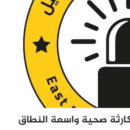
كارثة صحية واسعة النطاق