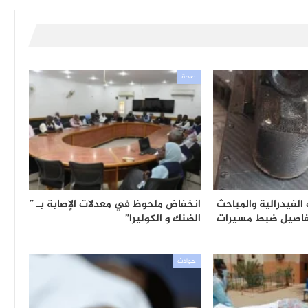
صحة
الفيدرالية والمباحث
انخفاض ملحوظ في معدلات الإصابة بـ ”
فاصيل ضبط مسيرات
الضنك و الكوليرا”
حوادث