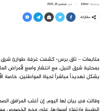
في
سبتمبر 20, 2025
بواسطة
Editor
مشاركة
متابعات – تاق برس- كشفت غرفة طوارئ شرق 
بمحلية شرق النيل، مع انتشار واسع لأمراض ال
يشكل تهديداً مباشراً لحياة المواطنين، خاصة الأ
وقالت فى بيان لها اليوم، إن أغلب المرافق ال
الطبية وإرتفاع أسعارها، على وجه الخصوص مع ان