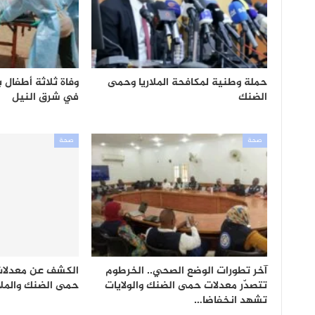
حملة وطنية لمكافحة الملاريا وحمى
وفاة ثلاثة أطفال
الضنك
في شرق النيل
صحة
صحة
آخر تطورات الوضع الصحي.. الخرطوم
الكشف عن معدلات 
تتصدّر معدلات حمى الضنك والولايات
حمى الضنك والملا
تشهد انخفاضا…