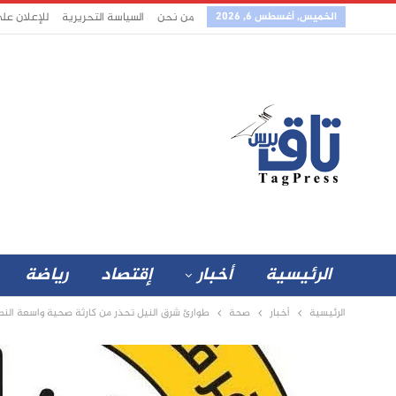
الخميس, أغسطس 6, 2026
من نحن
السياسة التحريرية
للإعلان عل
الرئيسية
أخبار
إقتصاد
رياضة
الرئيسية
أخبار
صحة
طوارئ شرق النيل تحذر من كارثة صحية واسعة النط