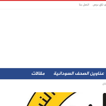
ى تاق برس
اتصل بنا
عناوين الصحف السودانية
مقالات
اق