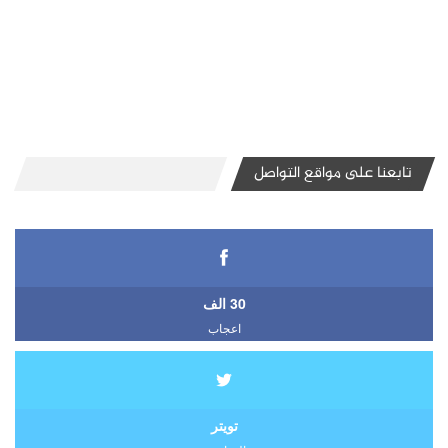
تابعنا على مواقع التواصل
30 الف
اعجاب
تويتر