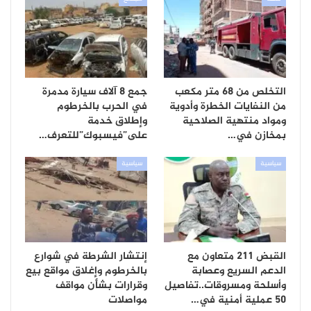
التخلص من 68 متر مكعب
جمع 8 آلاف سيارة مدمرة
من النفايات الخطرة وأدوية
في الحرب بالخرطوم
ومواد منتهية الصلاحية
وإطلاق خدمة
بمخازن في…
على”فيسبوك”للتعرف…
سياسية
سياسية
القبض 211 متعاون مع
إنتشار الشرطة في شوارع
الدعم السريع وعصابة
بالخرطوم وإغلاق مواقع بيع
وأسلحة ومسروقات..تفاصيل
وقرارات بشأن مواقف
50 عملية أمنية في…
مواصلات