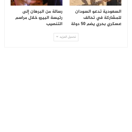
السعودية تدعو السودان
رسالة من البرهان إلى
للمشاركة في تحالف
رئيسة البيرو خلال مراسم
عسكري بحري يضم 50 دولة
التنصيب
تحميل المزيد