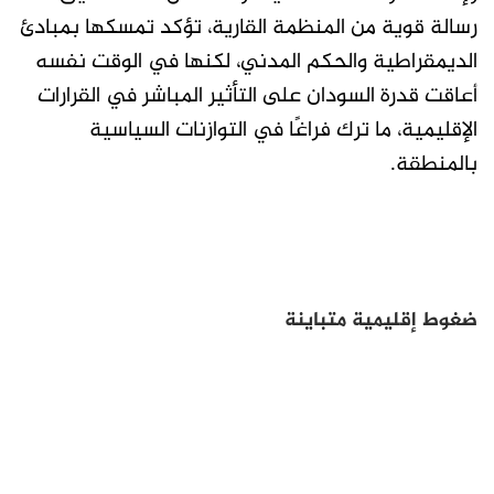
رسالة قوية من المنظمة القارية، تؤكد تمسكها بمبادئ
الديمقراطية والحكم المدني، لكنها في الوقت نفسه
أعاقت قدرة السودان على التأثير المباشر في القرارات
الإقليمية، ما ترك فراغًا في التوازنات السياسية
بالمنطقة.
ضغوط إقليمية متباينة