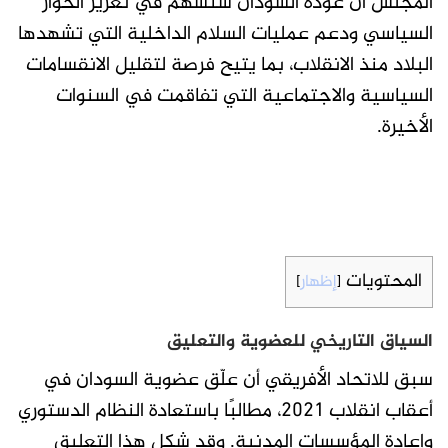
المجلس أن عودة السودان ستسهم في تعزيز الحوار
السياسي ودعم عمليات السلام الداخلية التي تشهدها
البلاد منذ الانقلاب، بما يتيح فرصة لتقليل الانقسامات
السياسية والاجتماعية التي تفاقمت في السنوات
الأخيرة.
المحتويات
إظهار
]
[
السياق التاريخي للعضوية والتعليق
سبق للاتحاد الأفريقي أن علّق عضوية السودان في
أعقاب انقلاب 2021، مطالبًا باستعادة النظام الدستوري
وإعادة المؤسسات المدنية. وقد شكل هذا التعليق