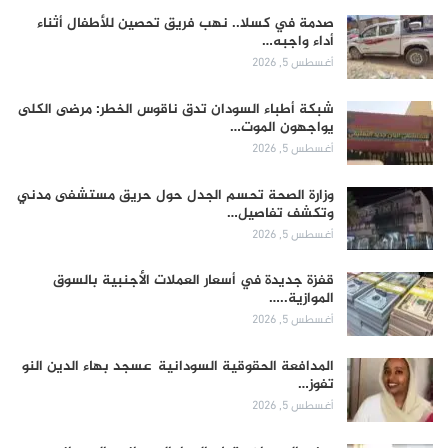
صدمة في كسلا.. نهب فريق تحصين للأطفال أثناء
أداء واجبه…
أغسطس 5, 2026
شبكة أطباء السودان تدق ناقوس الخطر: مرضى الكلى
يواجهون الموت…
أغسطس 5, 2026
وزارة الصحة تحسم الجدل حول حريق مستشفى مدني
وتكشف تفاصيل…
أغسطس 5, 2026
قفزة جديدة في أسعار العملات الأجنبية بالسوق
الموازية..…
أغسطس 5, 2026
المدافعة الحقوقية السودانية عسجد بهاء الدين النو
تفوز…
أغسطس 5, 2026