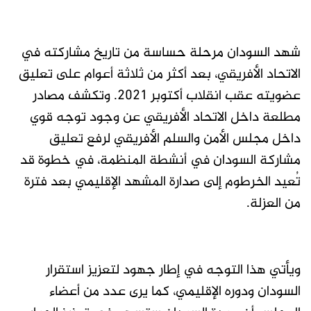
شهد السودان مرحلة حساسة من تاريخ مشاركته في
الاتحاد الأفريقي، بعد أكثر من ثلاثة أعوام على تعليق
عضويته عقب انقلاب أكتوبر 2021. وتكشف مصادر
مطلعة داخل الاتحاد الأفريقي عن وجود توجه قوي
داخل مجلس الأمن والسلم الأفريقي لرفع تعليق
مشاركة السودان في أنشطة المنظمة، في خطوة قد
تُعيد الخرطوم إلى صدارة المشهد الإقليمي بعد فترة
من العزلة.
ويأتي هذا التوجه في إطار جهود لتعزيز استقرار
السودان ودوره الإقليمي، كما يرى عدد من أعضاء