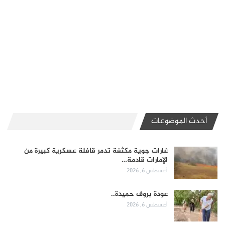
أحدث الموضوعات
غارات جوية مكثفة تدمر قافلة عسكرية كبيرة من
الإمارات قادمة…
أغسطس 6, 2026
عودة بروف حميدة..
أغسطس 6, 2026