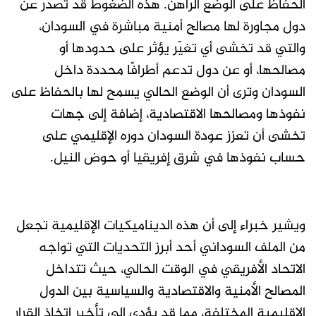
الحفاظ على الوضع الراهن. هذه الضغوط قد تصدر عن
دول مجاورة لها مصالح أمنية مباشرة في السودان،
والتي قد تخشى أي تغيّر يؤثر على حدودها أو
مصالحها، أو عن دول تدعم أطرافًا محددة داخل
السودان وترى أن الوضع الحالي يسمح لها بالحفاظ على
نفوذها ومصالحها الاقتصادية، إضافة إلى جهات
تخشى أن تعزز عودة السودان دوره الإقليمي على
حساب نفوذها في شرق إفريقيا أو حوض النيل.
ويشير خبراء إلى أن هذه الديناميكيات الإقليمية تجعل
من الملف السوداني أحد أبرز التحديات التي تواجه
الاتحاد الأفريقي في الوقت الحالي، حيث تتداخل
المصالح الأمنية والاقتصادية والسياسية بين الدول
الإقليمية المختلفة، مما قد يؤدي إلى تأخير اتخاذ القرار