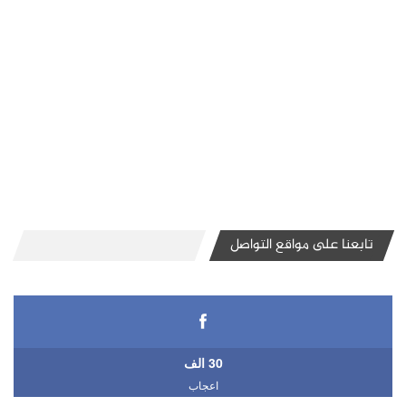
تابعنا على مواقع التواصل
30 الف
اعجاب