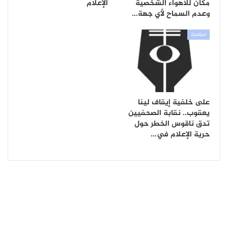
مكان للاهواء الشخصية
الإعلام
وعدم السماح لأي جهة…
سياسية
على خلفية إيقاف لينا
يعقوب.. نقابة الصحفيين
تدق ناقوس الخطر حول
حرية الإعلام في…