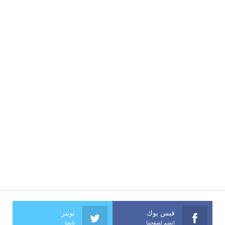
فيس بوك
تويتر
انضم لصفحتنا
تابعنا