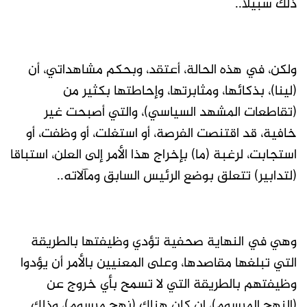
ذلك سبيلا..
ولكن، في هذه الحالة، أعتقد، وبحكم مشاهداتي، أن
(لينا)، بذكائها، ومثابرتها، وإحاطتها بكثير من
(تقاطعات المشهد السياسي)، والتي أصبحت غير
خافية، قد اقتنصت الفرصة، أو استغلت، أو وظفت، أو
استجابت، لرغبة (ما) بإخراج هذا الأمر إلى العلن، استباقا
(لتدابير) تتعلق بوضع الرئيس السابق ومآلاته..
وهي في النهاية صحفية تؤدي وظيفتها بالطريقة
التي تبلغها مقاصدها، وعلى المعنيين بالأمر أن يؤدوا
وظيفتهم بالطريقة التي لا تسمح بأي خروج عن
(النهج المرسوم)، إن كان هناك (نهج مرسوم)، وذلك