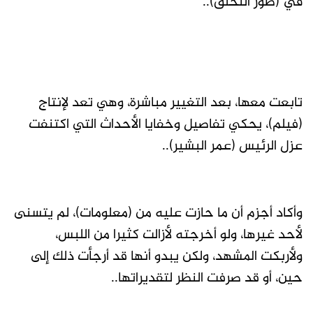
في (طور التخلق)..
تابعت معها، بعد التغيير مباشرة، وهي تعد لإنتاج
(فيلم)، يحكي تفاصيل وخفايا الأحداث التي اكتنفت
عزل الرئيس (عمر البشير)..
وأكاد أجزم أن ما حازت عليه من (معلومات)، لم يتسنى
لأحد غيرها، ولو أخرجته لأزالت كثيرا من اللبس،
ولأربكت المشهد، ولكن يبدو أنها قد أرجأت ذلك إلى
حين، أو قد صرفت النظر لتقديراتها..