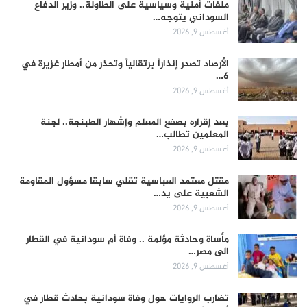
ملفات أمنية وسياسية على الطاولة.. وزير الدفاع
السوداني يتوجه…
أغسطس 9, 2026
الأرصاد تصدر إنذاراً برتقالياً وتحذر من أمطار غزيرة في
6…
أغسطس 9, 2026
بعد إقراره بصفع المعلم وإشهار الطبنجة.. لجنة
المعلمين تطالب…
أغسطس 9, 2026
مقتل معتمد العباسية تقلي سابقا مسؤول المقاومة
الشعبية على يد…
أغسطس 9, 2026
مأساة وحادثة مؤلمة .. وفاة أم سودانية في القطار
الى مصر…
أغسطس 9, 2026
تضارب الروايات حول وفاة سودانية بحادث قطار في