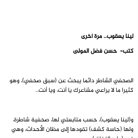
لينا يعقوب.. مرة أخرى
كتب- حسن فضل المولى
الصحفي الشاطر دائما يبحث عن (سبق صحفي)، وهو
كثيرا ما لا يراعي مشاعرك يا أنت، ويا أنت..
و(لينا يعقوب)، حسب متابعتي لها، صحفية شاطرة،
ولها (حاسة كشف) تقودها إلى مظان الأحداث، وهي