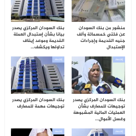
منشور من بنك السودان
بنك السودان المركزي يصدر
عن فئتي خمسمائة وألف
بيانا بشأن إستبدال العملة
جنيه القديمة وإجراءات
القديمة وموعد إيقاف
الإستبدال
تداولها ويكشف…
إقتصاد
إقتصاد
بنك السودان المركزي يصدر
بنك السودان المركزي يصدر
توجيهات للمصارف بشأن
توجيهات مهمة للمصارف
العمليات المالية المشبوهة
وغسل الأموال…
إقتصاد
إقتصاد