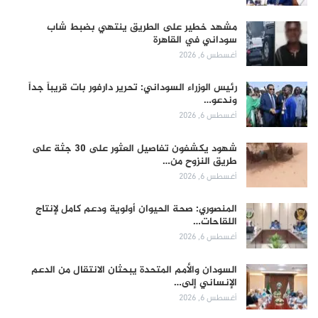
مشهد خطير على الطريق ينتهي بضبط شاب
سوداني في القاهرة
أغسطس 6, 2026
رئيس الوزراء السوداني: تحرير دارفور بات قريباً جداً
وندعو…
أغسطس 6, 2026
شهود يكشفون تفاصيل العثور على 30 جثة على
طريق النزوح من…
أغسطس 6, 2026
المنصوري: صحة الحيوان أولوية ودعم كامل لإنتاج
اللقاحات…
أغسطس 6, 2026
السودان والأمم المتحدة يبحثان الانتقال من الدعم
الإنساني إلى…
أغسطس 6, 2026