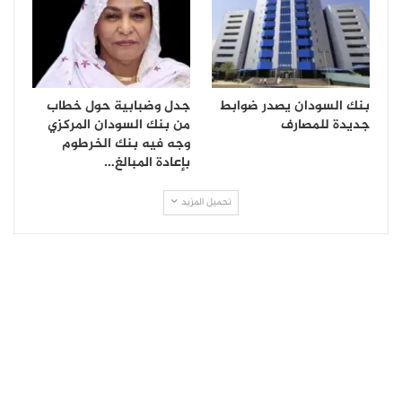
بنك السودان يصدر ضوابط
جدل وضبابية حول خطاب
جديدة للمصارف
من بنك السودان المركزي
وجه فيه بنك الخرطوم
بإعادة المبالغ…
تحميل المزيد