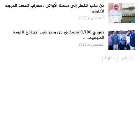
من قلب الخطر إلى منصة الأوائل.. محراب تحصد الدرجة
الكاملة
أغسطس 6, 2026
تفويج 8,700 سوداني من مصر ضمن برنامج العودة
الطوعية..…
أغسطس 6, 2026
السابق
التالي