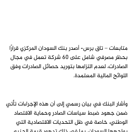
متابعات – تاق برس- أصدر بنك السودان المركزي قرارًا
بحظر مصرفي شامل على 60 شركة تعمل في مجال
الصادرات، لعدم التزامها بتوريد حصائل الصادرات وفق
اللوائح المالية المعتمدة.
وأشار البنك في بيان رسمي إلى أن هذه الإجراءات تأتي
ضمن جهود ضبط سياسات الصادر وحماية الاقتصاد
الوطني، خاصة في ظل التحديات الاقتصادية التي
يواجهها السودان، بما في ذلك تدهور قيمة الجنيه.