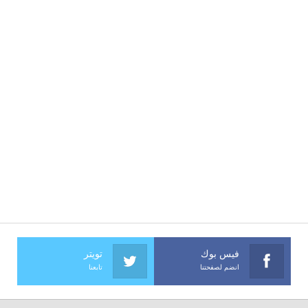
فيس بوك
تويتر
انضم لصفحتنا
تابعنا