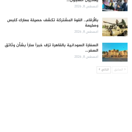
يغادرون السجون…
أغسطس 8, 2026
بالأرقام.. القوة المشتركة تكشف حصيلة معارك كلبس
وصليعة
أغسطس 8, 2026
السفارة السودانية بالقاهرة تزف خبراً ساراً بشأن وثائق
السفر…
أغسطس 8, 2026
السابق
التالي