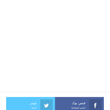
فيس بوك
تويتر
انضم لصفحتنا
تابعنا