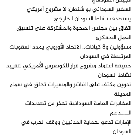
الجيش السوداني
السفير السوداني بواشنطن: لا مشروع أمريكي
يستهدف نشاط السودان الخارجي
اتفاق بين مجلس الصحوة والمشتركة على تنسيق
العمل العسكري
مسؤولين و8 كيانات.. الاتحاد الأوروبي يمدد العقوبات
المرتبطة في السودان
حقيقة اعتماد مشروع قرار للكونغرس الأمريكي لتقييد
نشاط السودان
تدوين مكثف على الفاشر والمسيرات تحلق في سماء
المدينة
المخابرات العامة السودانية تحذر من تهديدات
الــ.ـدعم
الإمارات تدعو لحماية المدنيين ووقف الحرب في
السودان