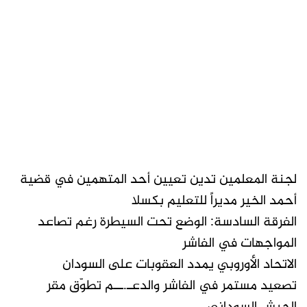
لجنة المعلمين تدين تعيين أحد المتهمين في قضية
أحمد الخير مديراً للتعليم بكسلا
الفرقة السادسة: الوضع تحت السيطرة رغم تصاعد
المواجهات في الفاشر
الاتحاد الأوروبي يمدد العقوبات على السودان
تصعيد مستمر في الفاشر والدعـ.ــم تطوّق مقر