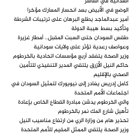
العدائية في الفاشر
الوضع في الأبيض بعد انحسار المعارك مؤخرا
أمير عبدالماجد يطلع البرهان على ترتيبات الشرطة
وتأكيد بسط هيبة الدولة
طقس السودان حتى السبت المقبل.. أمطار غزيرة
وعواصف رعدية تؤثر على ولايات سودانية
وزير الصحة يتفقد أربع مؤسسات اتحادية بالخرطوم
حاكم النيل الأزرق يلتقي المدير التنفيذي للتأمين
الصحي بالإقليم
كامل إدريس يغادر إلى نيويورك لتمثيل السودان في
اجتماعات الأمم المتحدة
والي الخرطوم يدشن مبادرة القطاع الخاص بإعادة
تأهيل شارع المك نمر بالخرطوم
تحذير هام من وزارة الري من ارتفاع مناسيب النيل
وزير الصحة يلتقي الممثل المقيم للأمم المتحدة