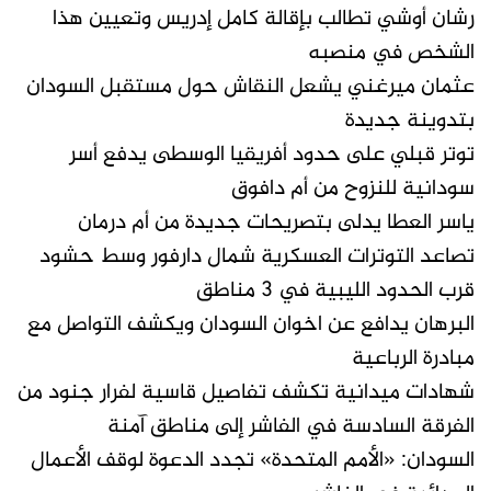
رشان أوشي تطالب بإقالة كامل إدريس وتعيين هذا
الشخص في منصبه
عثمان ميرغني يشعل النقاش حول مستقبل السودان
بتدوينة جديدة
توتر قبلي على حدود أفريقيا الوسطى يدفع أسر
سودانية للنزوح من أم دافوق
ياسر العطا يدلى بتصريحات جديدة من أم درمان
تصاعد التوترات العسكرية شمال دارفور وسط حشود
قرب الحدود الليبية في 3 مناطق
البرهان يدافع عن اخوان السودان ويكشف التواصل مع
مبادرة الرباعية
شهادات ميدانية تكشف تفاصيل قاسية لفرار جنود من
الفرقة السادسة في الفاشر إلى مناطق آمنة
السودان: «الأمم المتحدة» تجدد الدعوة لوقف الأعمال