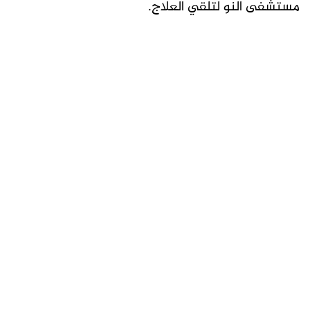
مستشفى النو لتلقي العلاج.