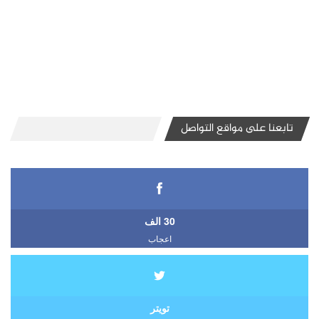
تابعنا على مواقع التواصل
30 الف
اعجاب
تويتر