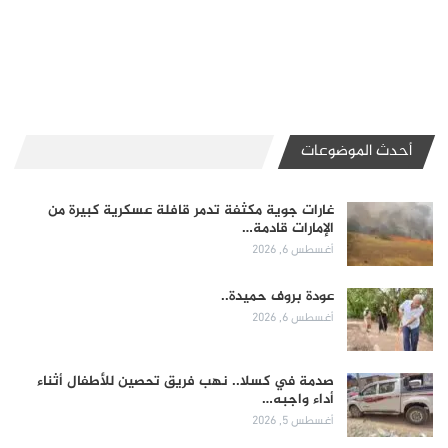
أحدث الموضوعات
غارات جوية مكثفة تدمر قافلة عسكرية كبيرة من
الإمارات قادمة…
أغسطس 6, 2026
عودة بروف حميدة..
أغسطس 6, 2026
صدمة في كسلا.. نهب فريق تحصين للأطفال أثناء
أداء واجبه…
أغسطس 5, 2026