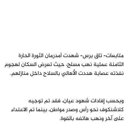
متابعات- تاق برس- شهدت أمدرمان الثورة الحارة
الثامنة عملية نهب مسلح، حيث تعرض السكان لهجوم
نفذته عصابة هددت الأهالي بالسلاح داخل منازلهم.
وبحسب إفادات شهود عيان، فقد تم توجيه
كلاشنكوف نحو رأس وصدر مواطن، بينما تم الاعتداء
على آخر ونهب هاتفه بالقوة.