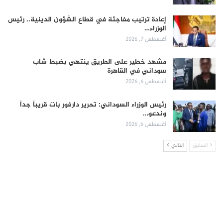
إعادة ترتيب مفاجئة في قطاع الشؤون الدينية.. رئيس
الوزراء…
أغسطس 7, 2026
مشهد خطير على الطريق ينتهي بضبط شاب
سوداني في القاهرة
أغسطس 6, 2026
رئيس الوزراء السوداني: تحرير دارفور بات قريباً جداً
وندعو…
أغسطس 6, 2026
السابق
التالي