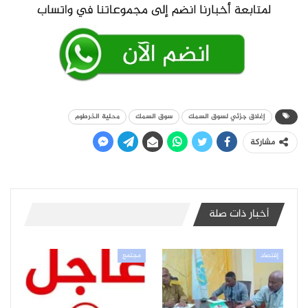
إغلاق جزئي لسوق السمك
سوق السمك
محلية الخرطوم
مشاركة
أخبار ذات صلة
إقتصاد
مجتمع