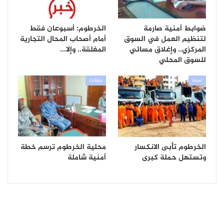
ضوابط أمنية صارمة
الخرطوم: أسبوعان فقط
لتنظيم العمل في السوق
أمام أصحاب المحال التجارية
المركزي.. وإغلاق مسائي
المغلقة.. وإلا…
للسوق المحلي
صحة
حوادث
الخرطوم تأبى الانكسار
محلية الخرطوم ترسم خطة
وتستهل حملة كبرى
أمنية شاملة