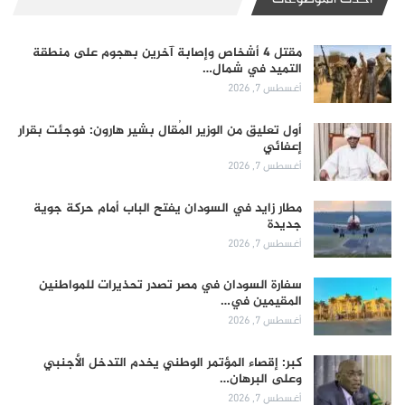
مقتل 4 أشخاص وإصابة آخرين بهجوم على منطقة
التميد في شمال…
أغسطس 7, 2026
أول تعليق من الوزير المُقال بشير هارون: فوجئت بقرار
إعفائي
أغسطس 7, 2026
مطار زايد في السودان يفتح الباب أمام حركة جوية
جديدة
أغسطس 7, 2026
سفارة السودان في مصر تصدر تحذيرات للمواطنين
المقيمين في…
أغسطس 7, 2026
كبر: إقصاء المؤتمر الوطني يخدم التدخل الأجنبي
وعلى البرهان…
أغسطس 7, 2026