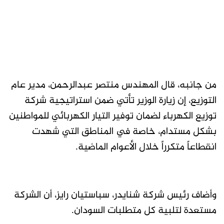
من جانبه، قال المهندس منتصر عبدالرحمن، مدير عام
التوزيع، إن زيارة الوزير تأتي ضمن استراتيجية شركة
توزيع الكهرباء لضمان توفير التيار الكهربائي للمواطنين
بشكل مستدام، خاصة في المناطق التي شهدت
انقطاعاً متكرراً خلال الأعوام الماضية.
وأضاف رئيس شركة شنايدر، سباستيان رايز، أن الشركة
مستعدة لتلبية كل متطلبات السودان.