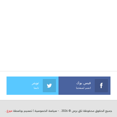
فيس بوك
تويتر
انضم لصفحتنا
تابعنا
جميع الحقوق محفوظة تاق برس © 2026 . -
سياسة الخصوصية
| تصميم بواسطة
ميرغ
.