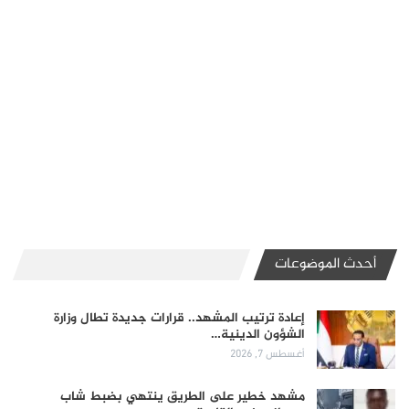
أحدث الموضوعات
إعادة ترتيب المشهد.. قرارات جديدة تطال وزارة
الشؤون الدينية…
أغسطس 7, 2026
مشهد خطير على الطريق ينتهي بضبط شاب