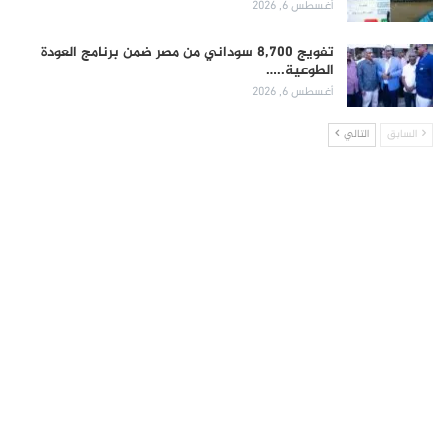
أغسطس 6, 2026
تفويج 8,700 سوداني من مصر ضمن برنامج العودة
الطوعية..…
أغسطس 6, 2026
السابق
التالي