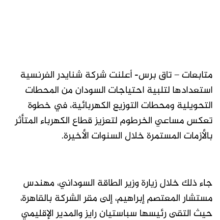
متابعات – تاق برس- أعلنت شركة شنايدر الفرنسية
استعدادها لتلبية احتياجات السودان من المحطات
التحويلية ومحطات التوزيع الكهربائية، في خطوة
تعكس مساعي الخرطوم لتعزيز قطاع الكهرباء المتأثر
بالأزمات المستمرة خلال السنوات الأخيرة.
جاء ذلك خلال زيارة وزير الطاقة السوداني، مهندس
مستشار المعتصم إبراهيم، إلى مقر الشركة بالقاهرة،
حيث التقى رئيسها سباستيان رايز والمدير الإقليمي