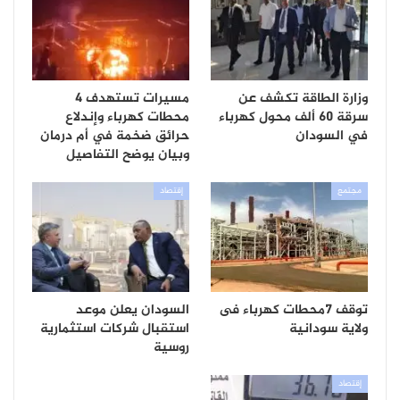
وزارة الطاقة تكشف عن
مسيرات تستهدف 4
سرقة 60 ألف محول كهرباء
محطات كهرباء وإندلاع
في السودان
حرائق ضخمة في أم درمان
وبيان يوضح التفاصيل
مجتمع
إقتصاد
توقف 7محطات كهرباء فى
السودان يعلن موعد
ولاية سودانية
استقبال شركات استثمارية
روسية
إقتصاد