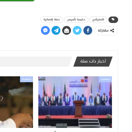
التعايشي
حكومة تأسيس
خطة إقصائية
مشاركة
أخبار ذات صلة
سياسية
سياسية