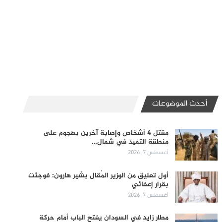
أحدث الموضوعات
مقتل 4 أشخاص وإصابة آخرين بهجوم على
منطقة التميد في شمال…
أغسطس 7, 2026
أول تعليق من الوزير المُقال بشير هارون: فوجئت
بقرار إعفائي
أغسطس 7, 2026
مطار زايد في السودان يفتح الباب أمام حركة