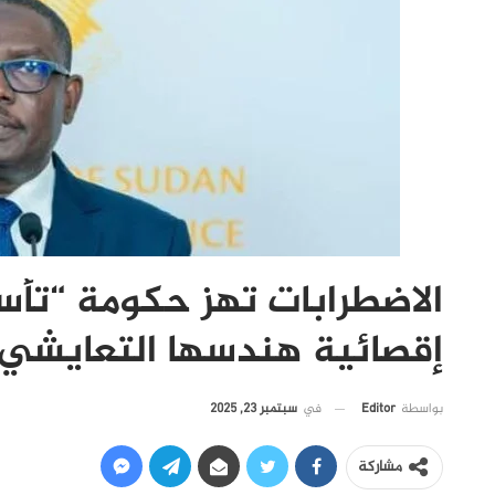
الاضطرابات تهز حكومة “ت
إقصائية هندسها التعايشي
في
سبتمبر 23, 2025
بواسطة
Editor
مشاركة