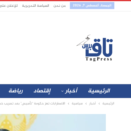
الجمعة, أغسطس 7, 2026
من نحن
السياسة التحريرية
للإعلان على
الرئيسية
أخبار
إقتصاد
رياضة
الرئيسية
أخبار
سياسية
الاضطرابات تهز حكومة “تأسيس” بعد تسريب خط