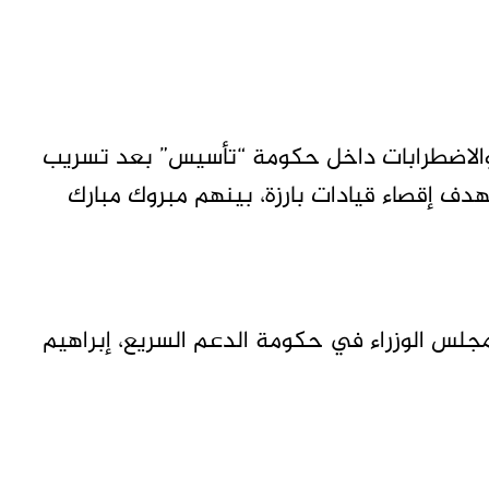
الاضطرابات داخل حكومة “تأسيس” بعد تسريب
إقصاء قيادات بارزة، بينهم مبروك مبارك
لس الوزراء في حكومة الدعم السريع، إبراهيم