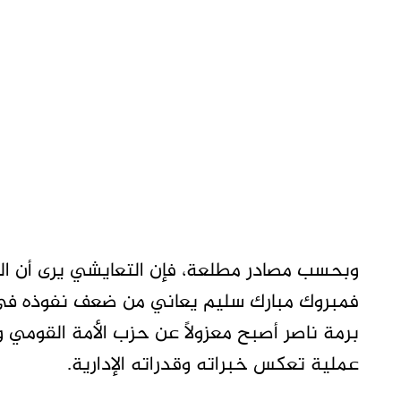
وبحسب مصادر مطلعة، فإن التعايشي يرى أن القيا
فمبروك مبارك سليم يعاني من ضعف نفوذه في ال
برمة ناصر أصبح معزولاً عن حزب الأمة القومي 
عملية تعكس خبراته وقدراته الإدارية.