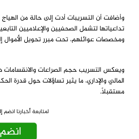
وأضافت أن التسريبات أدت إلى حالة من الهياج 
تداعياتها لتشمل الصحفيين والإعلاميين التاب
ومخصصات عوائلهم، تحت مبرر تحويل الأموال إل
ويعكس التسريب حجم الصراعات والانقسامات دا
المالي والإداري، ما يثير تساؤلات حول قدرة الحك
مستقبلاً.