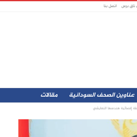
 تاق برس
اتصل بنا
عناوين الصحف السودانية
مقالات
ة إقصائية هندسها التعايشي