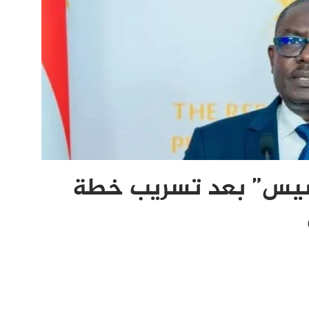
أسيس” بعد تسريب خطة