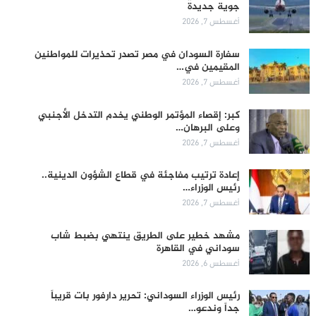
جوية جديدة
أغسطس 7, 2026
سفارة السودان في مصر تصدر تحذيرات للمواطنين
المقيمين في…
أغسطس 7, 2026
كبر: إقصاء المؤتمر الوطني يخدم التدخل الأجنبي
وعلى البرهان…
أغسطس 7, 2026
إعادة ترتيب مفاجئة في قطاع الشؤون الدينية..
رئيس الوزراء…
أغسطس 7, 2026
مشهد خطير على الطريق ينتهي بضبط شاب
سوداني في القاهرة
أغسطس 6, 2026
رئيس الوزراء السوداني: تحرير دارفور بات قريباً
جداً وندعو…