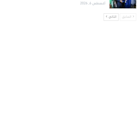
أغسطس 6, 2026
السابق
التالي