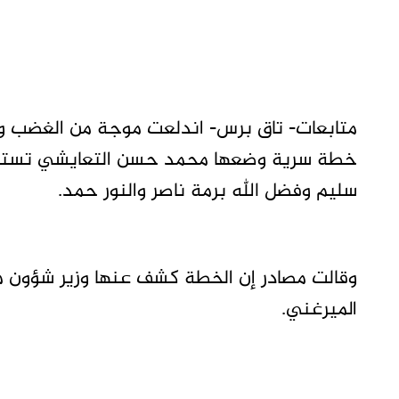
متابعات- تاق برس- اندلعت موجة من الغضب و
خطة سرية وضعها محمد حسن التعايشي تستهدف 
سليم وفضل الله برمة ناصر والنور حمد.
وقالت مصادر إن الخطة كشف عنها وزير شؤون مج
الميرغني.