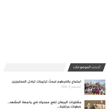
أحدث الموضوعات
اجتماع بالخرطوم لبحث ترتيبات تبادل المحتجزين
أغسطس 9, 2026
مشاورات البرهان تضع حمدوك في واجهة المشهد..
خطوات مرتقبة…