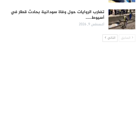
تضارب الروايات حول وفاة سودانية بحادث قطار في
أسيوط..…
أغسطس 9, 2026
السابق
التالي