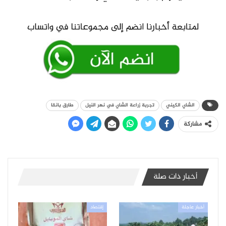
الشاي الكيني
تجربة زراعة الشاي في نهر النيل
طارق بانقا
مشاركة
أخبار ذات صلة
أخبار عاجلة
إقتصاد