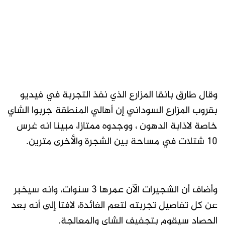
وقال طارق بانقا المزارع الذي نفذ التجربة في فيديو
بقروب المزارع السوداني إن أهالي المنطقة جربوا الشاي
خاصة لاذابة الدهون ، ووجدوه ممتازا، مبينا انه غرس
10 شتلات في مساحة بين الشجرة والأخرى مترين.
وأضاف أن الشجيرات الآن عمرها 3 سنوات، وانه سيخبر
عن كل تفاصيل تجربته لتعم الفائدة، لافتا إلى أنه بعد
الحصاد سيقوم بتجفيف الشاي والمعالجة.