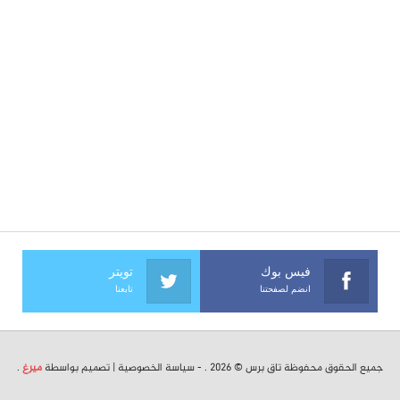
فيس بوك
تويتر
انضم لصفحتنا
تابعنا
جميع الحقوق محفوظة تاق برس © 2026 . -
سياسة الخصوصية
| تصميم بواسطة
ميرغ
.