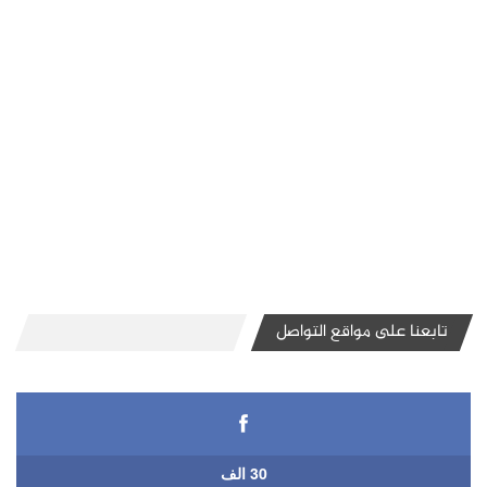
تابعنا على مواقع التواصل
30 الف