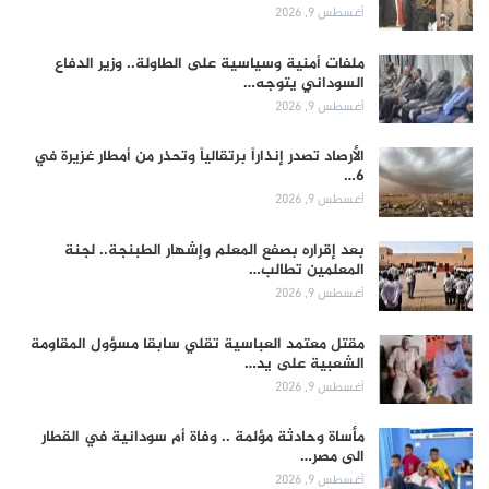
أغسطس 9, 2026
ملفات أمنية وسياسية على الطاولة.. وزير الدفاع
السوداني يتوجه…
أغسطس 9, 2026
الأرصاد تصدر إنذاراً برتقالياً وتحذر من أمطار غزيرة في
6…
أغسطس 9, 2026
بعد إقراره بصفع المعلم وإشهار الطبنجة.. لجنة
المعلمين تطالب…
أغسطس 9, 2026
مقتل معتمد العباسية تقلي سابقا مسؤول المقاومة
الشعبية على يد…
أغسطس 9, 2026
مأساة وحادثة مؤلمة .. وفاة أم سودانية في القطار
الى مصر…
أغسطس 9, 2026