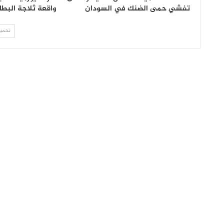
تفشي حمى الضنك في السودان
واقعة ثلاجة الب
تحميل