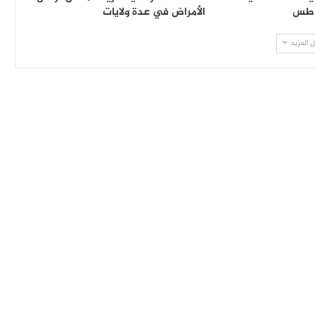
طاطس
الأمراض في عدة ولايات
 المزيد