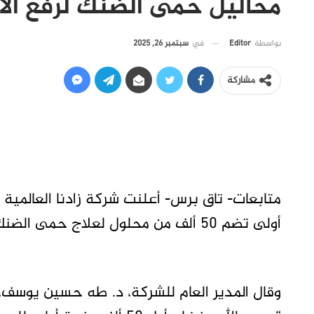
محاليل حمى الضنك لرفع الأ
في
سبتمبر 26, 2025
بواسطة
Editor
مشاركة
متابعات- تاق برس- أعلنت شركة زادنا العالمية 
أولى تضم 50 ألف من محلول لعلاج حمى الضنك، لتوزيعها على المستشفيات.
وقال المدير العام للشركة، د. طه حسين يو