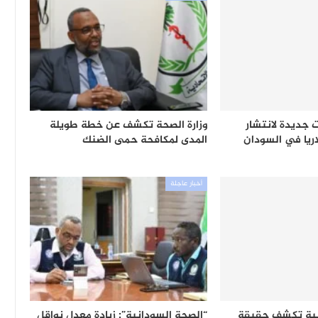
جديدة لانتشار
وزارة الصحة تكشف عن خطة طويلة
ريا في السودان
المدى لمكافحة حمى الضنك
أخبار عاجلة
بية تكشف حقيقة
“الصحة السودانية”: زيادة معدل نواقل