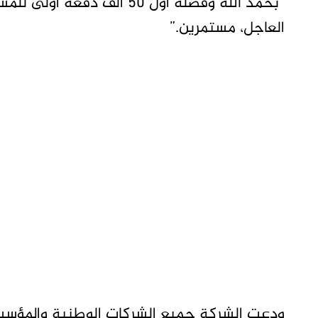
“بحمد الله وفضله أول 50 ألف 
العاجل، مستمرين.”
ودعت الشركة جميع الشركات الوطنية والمؤسسا