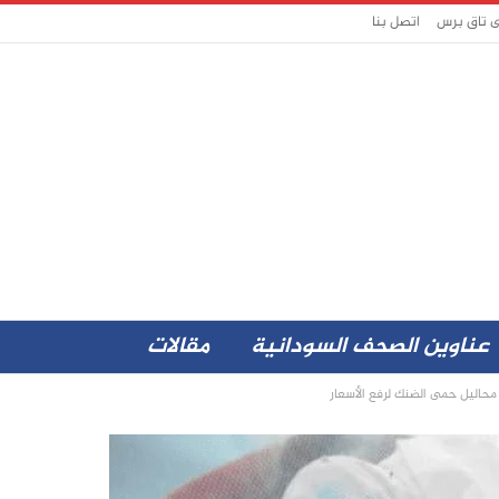
ى تاق برس
اتصل بنا
عناوين الصحف السودانية
مقالات
 محاليل حمى الضنك لرفع الأسعار