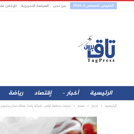
الخميس, أغسطس 6, 2026
من نحن
السياسة التحريرية
للإعلان عل
الرئيسية
أخبار
إقتصاد
رياضة
الرئيسية
أخبار
صحة
تبرعت بدفعة أولى.. شركة زادنا: هناك تجار يخزنون