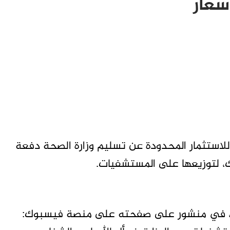
سعار
للاستثمار المحدودة عن تسليم وزارة الصحة دفعة
سف، في منشور على صفحته على منصة فيسبوك: