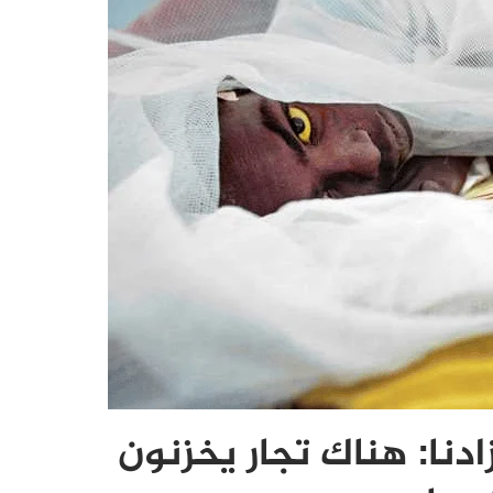
دنا: هناك تجار يخزنون