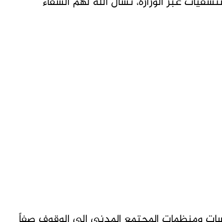
دفعة أولى للمستشفيات عبر الوزارة، نسأل الله لهم الشفاء
ت ومنظمات المجتمع المدني إلى الوقوف صفاً