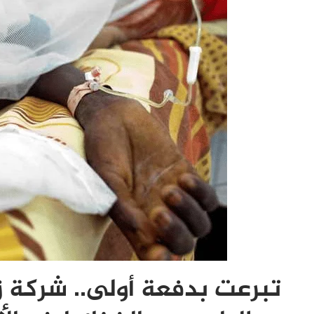
تبرعت بدفعة أولى.. شركة زا