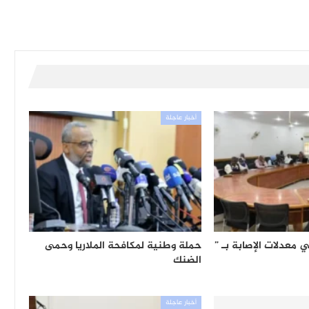
أخبار عاجلة
معدلات الإصابة بـ ”
حملة وطنية لمكافحة الملاريا وحمى
الضنك
أخبار عاجلة