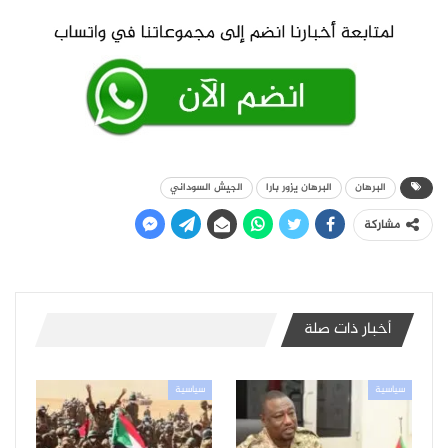
البرهان
البرهان يزور بارا
الجيش السوداني
مشاركة
أخبار ذات صلة
سياسية
سياسية