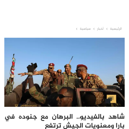
الرئيسية
أخبار
سياسية
شاهد بالفيديو.. البرهان مع جنوده في
بارا ومعنويات الجيش ترتفع