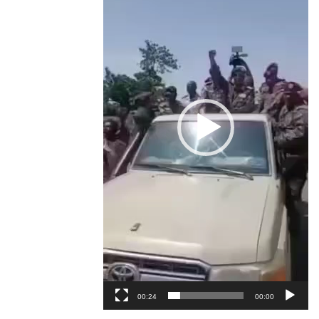
00:24
00:00