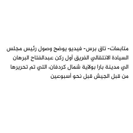
متابعات- تاق برس- فيديو يوضح وصول رئيس مجلس
السيادة الانتقالي الفريق أول ركن عبدالفتاح البرهان
الي مدينة بارا بولاية شمال كردفان، التي تم تحريرها
من قبل الجيش قبل نحو أسبوعين