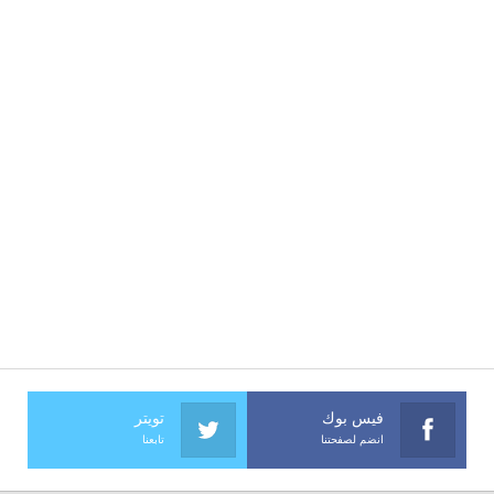
فيس بوك
تويتر
انضم لصفحتنا
تابعنا