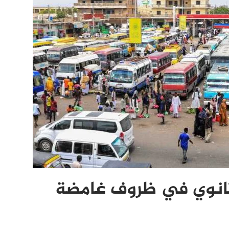
 ثانوي في ظروف غامضة