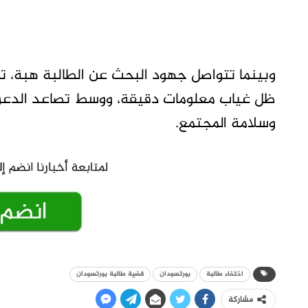
وبينما تتواصل جهود البحث عن الطالبة هبة، 
ظل غياب معلومات دقيقة، ووسط تصاعد الدعوا
وسلامة المجتمع.
اختفاء طالبة
بورتسودان
قضية طالبة بورتسودان
مشاركة