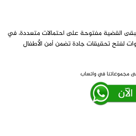
تبقى القضية مفتوحة على احتمالات متعددة، في
ت لفتح تحقيقات جادة تضمن أمن الأطفال