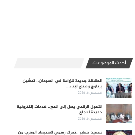
أحدث الموضوعات
انطلاقة جديدة للزراعة في السودان.. تدشين
برنامج وطني لبناء…
أغسطس 6, 2026
التحول الرقمي يصل إلى الحج.. خدمات إلكترونية
جديدة لحجاج…
أغسطس 6, 2026
تصعيد خطير ..تحرك رسمي لاستبعاد المغرب من