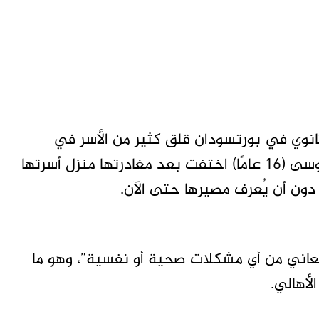
ثانوي في بورتسودان قلق كثير من الأسر في
المدينة، وتقول الأخبار أن الطالبة هبة محمد موسى (16 عامًا) اختفت بعد مغادرتها منزل أسرتها
ون أن يُعرف مصيرها حتى الآن.
 تعاني من أي مشكلات صحية أو نفسية”، وهو ما
لأهالي.