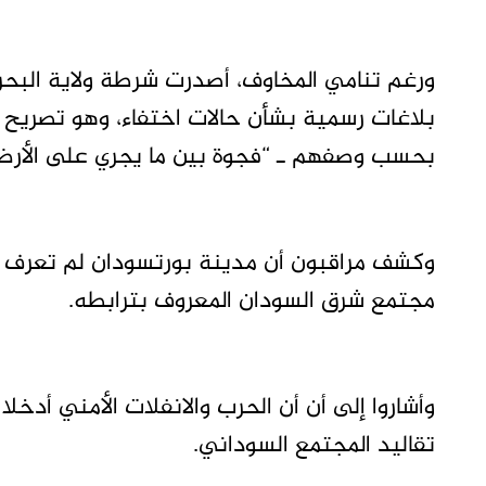
ورغم تنامي المخاوف، أصدرت شرطة ولاية البحر ا
بلاغات رسمية بشأن حالات اختفاء، وهو تصريح 
بحسب وصفهم ـ “فجوة بين ما يجري على الأرض وم
وكشف مراقبون أن مدينة بورتسودان لم تعرف هذ
مجتمع شرق السودان المعروف بترابطه.
وأشاروا إلى أن أن الحرب والانفلات الأمني أدخ
تقاليد المجتمع السوداني.