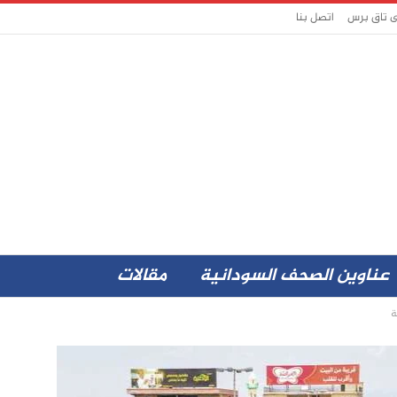
ى تاق برس
اتصل بنا
عناوين الصحف السودانية
مقالات
ة