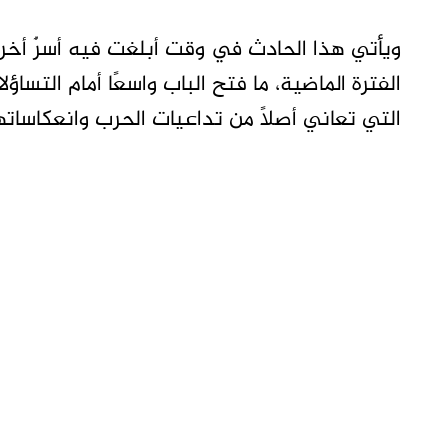
ويأتي هذا الحادث في وقت أبلغت فيه أسرٌ أخر
الفترة الماضية، ما فتح الباب واسعًا أمام التسا
التي تعاني أصلًا من تداعيات الحرب وانعكاسات