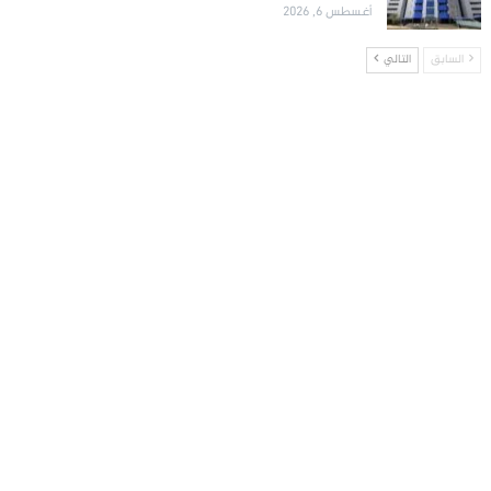
أغسطس 6, 2026
السابق
التالي