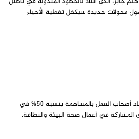
هيم جابر، الذي أشاد بالجهود المبذولة في تأهيل
وصول محولات جديدة سيكفل تغطية الأحياء
وفي دعم ملموس للجهود الحكومية، تعهد اتحاد أصحاب العمل بالمساهمة بنسبة 50% في
ى المشاركة في أعمال صحة البيئة والنظافة.