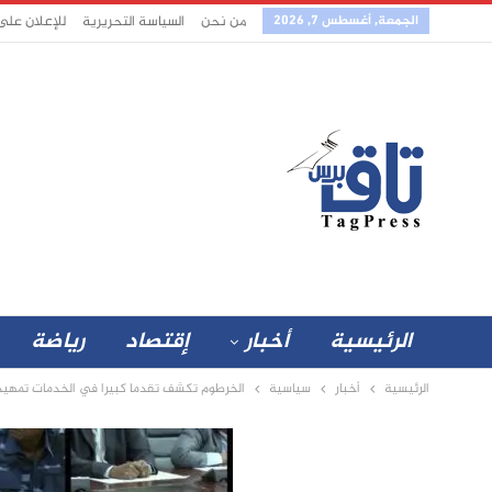
الجمعة, أغسطس 7, 2026
من نحن
السياسة التحريرية
للإعلان على
الرئيسية
أخبار
إقتصاد
رياضة
الرئيسية
أخبار
سياسية
الخرطوم تكشف تقدما كبيرا في الخدمات تمهيدًا