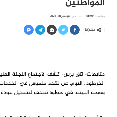
المواطنين
في
سبتمبر 28, 2025
بواسطة
Editor
مشاركة
متابعات- تاق برس- كشف الاجتماع اللجنة العليا 
الخرطوم، اليوم، عن تقدم ملموس في الخدمات ال
وصحة البيئة، في خطوة تهدف لتسهيل عودة الح