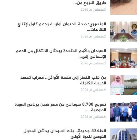
طريق النزوح من…
أغسطس 6, 2026
المنصوري: صحة الحيوان أولوية ودعم كامل لإنتاج
اللقاحات…
أغسطس 6, 2026
السودان والأمم المتحدة يبحثان الانتقال من الدعم
الإنساني إلى…
أغسطس 6, 2026
من قلب الخطر إلى منصة الأوائل.. محراب تحصد
الدرجة الكاملة
أغسطس 6, 2026
تفويج 8,700 سوداني من مصر ضمن برنامج العودة
الطوعية..…
أغسطس 6, 2026
انطلاقة جديدة.. بنك السودان يدشن المحول
القومي للمرة الأولى