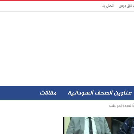
 تاق برس
اتصل بنا
عناوين الصحف السودانية
مقالات
 لعودة المواطنين