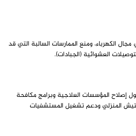
مجال الكهرباء، ومنع الممارسات السالبة التي قد
توصيلات العشوائية (الجبادات).
حول إصلاح المؤسسات العلاجية وبرامج مكافحة
 الدفع بـ7 آلاف كادر للتفتيش المنزلي ودعم تشغيل المستشفيات