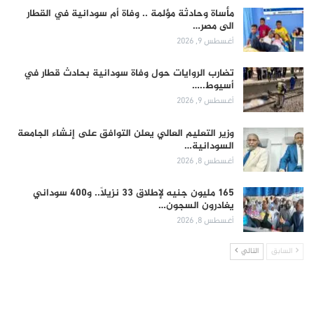
مأساة وحادثة مؤلمة .. وفاة أم سودانية في القطار
الى مصر…
أغسطس 9, 2026
تضارب الروايات حول وفاة سودانية بحادث قطار في
أسيوط..…
أغسطس 9, 2026
وزير التعليم العالي يعلن التوافق على إنشاء الجامعة
السودانية…
أغسطس 8, 2026
165 مليون جنيه لإطلاق 33 نزيلاً.. و400 سوداني
يغادرون السجون…
أغسطس 8, 2026
السابق
التالي