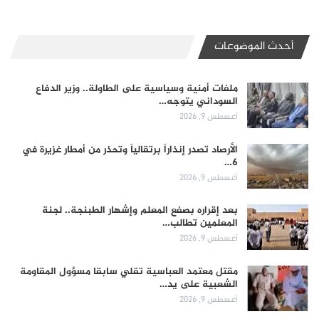
أحدث الموضوعات
ملفات أمنية وسياسية على الطاولة.. وزير الدفاع
السوداني يتوجه…
أغسطس 9, 2026
الأرصاد تصدر إنذاراً برتقالياً وتحذر من أمطار غزيرة في
6…
أغسطس 9, 2026
بعد إقراره بصفع المعلم وإشهار الطبنجة.. لجنة
المعلمين تطالب…
أغسطس 9, 2026
مقتل معتمد العباسية تقلي سابقا مسؤول المقاومة
الشعبية على يد…
أغسطس 9, 2026