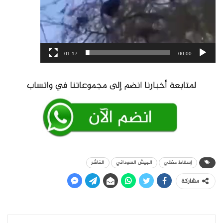
01:17
00:00
إسقاط مظلي
الجيش السوداني
الفاشر
مشاركة