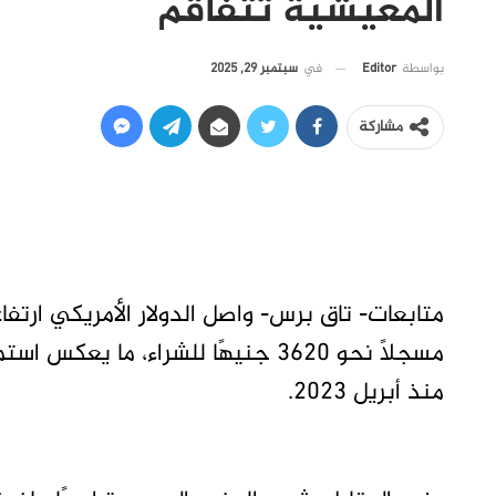
المعيشية تتفاقم
في
سبتمبر 29, 2025
بواسطة
Editor
مشاركة
متابعات- تاق برس- واصل الدولار الأمريكي ارتفا
مسجلًا نحو 3620 جنيهًا للشراء، ما 
منذ أبريل 2023.