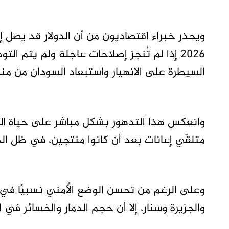
2026 إذا لم تُنجز إصلاحات عاجلة ولم يتم 
السيطرة على الانهيار واستبعاد السودان من من
وانعكس هذا التدهور بشكل مباشر على حياة ال
متلقّي إعانات بعد أن كانوا منتجين، في ظل الحر
وعلى الرغم من تحسن الوضع الأمني نسبيًا في
والجزيرة وسنار، إلا أن حجم الدمار والخسائر ف