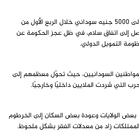
ويحذر خبراء اقتصاديون من أن الدولار قد يصل إلى 5000 جنيه سوداني خلال الربع الأول من
التوصل إلى اتفاق سلام، في ظل عجز الحكومة عن
ظومة التمويل الدولي.
مواطنين السودانيين، حيث تحوّل معظمهم إلى
ب التي شردت الملايين داخليًا وخارجيًا.
 بعض الولايات وعودة بعض السكان إلى الخرطوم
ي الممتلكات زاد من معدلات الفقر بشكل ملحوظ.