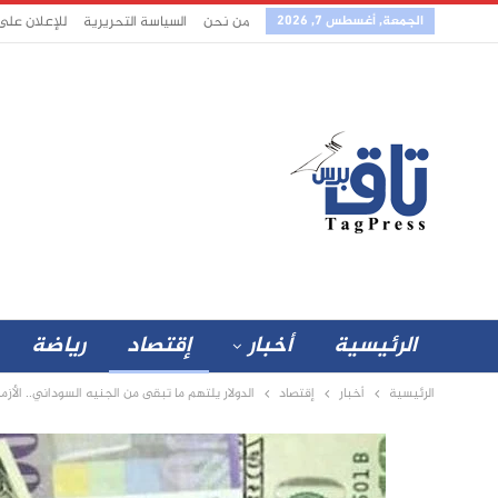
الجمعة, أغسطس 7, 2026
من نحن
السياسة التحريرية
للإعلان على
الرئيسية
أخبار
إقتصاد
رياضة
الرئيسية
أخبار
إقتصاد
الدولار يلتهم ما تبقى من الجنيه السوداني.. الأز