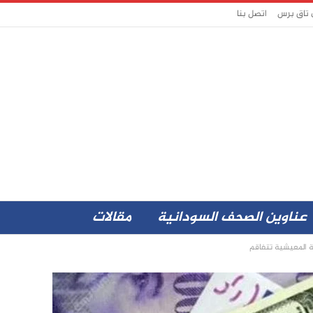
 تاق برس
اتصل بنا
عناوين الصحف السودانية
مقالات
مة المعيشية تتفاقم