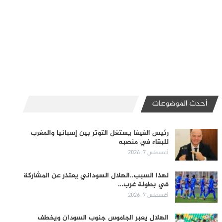
أحدث الموضوعات
رئيس الفيفا يستغل التوتر بين إسبانيا والمغرب
للبقاء في منصبه
أغسطس 7, 2026
لهذا السبب..الهلال السوداني يعتذر عن المشاركة
في بطولة غرب…
أغسطس 7, 2026
الهلال يعبر الجاموس جنوب السودان ويخطف