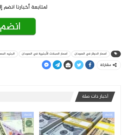
أسعار الدولار في السودان
أسعار العملات الأجنبية في السودان
الجنيه المص
مشاركة
أخبار ذات صلة
إقتصاد
إقتصاد