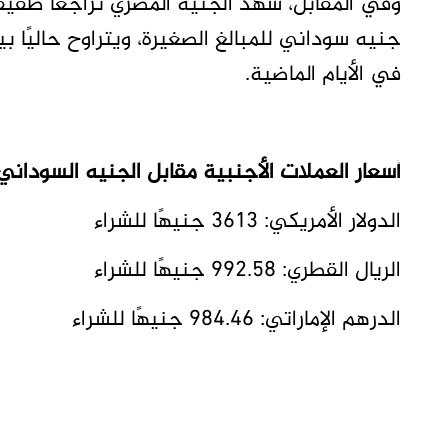
في الأيام الماضية.
أسعار العملات الأجنبية مقابل الجنيه السوداني (29 سبتمبر 2025
الدولار الأمريكي: 3613 جنيهًا للشراء
الريال القطري: 992.58 جنيهًا للشراء
الدرهم الإماراتي: 984.46 جنيهًا للشراء