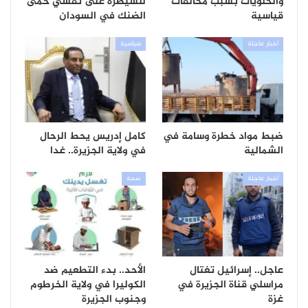
والحلويات بسبب مخالفات
للسيطرة على تفشي حمى
قياسية
الضنك في السودان
أخبار عاجلة
سياسية
ضبط مواد خطرة وسامة في
كامل إدريس يحط الرحال
الشمالية
في ولاية الجزيرة.. غدا
أخبار عاجلة
صحة
عاجل.. إسرائيل تغتال
الأحد.. بدء التطعيم ضد
مراسلي قناة الجزيرة في
الكوليرا في ولاية الخرطوم
غزة
وجنوب الجزيرة