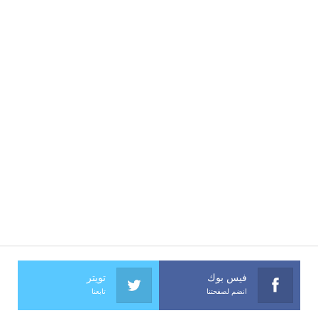
فيس بوك
تويتر
انضم لصفحتنا
تابعنا