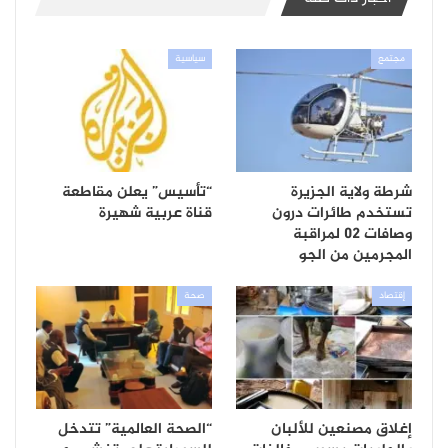
مجتمع
سياسية
شرطة ولاية الجزيرة
“تأسيس” يعلن مقاطعة
تستخدم طائرات درون
قناة عربية شهيرة
وصافات 02 لمراقبة
المجرمين من الجو
إقتصاد
صحة
إغلاق مصنعين للألبان
“الصحة العالمية” تتدخل