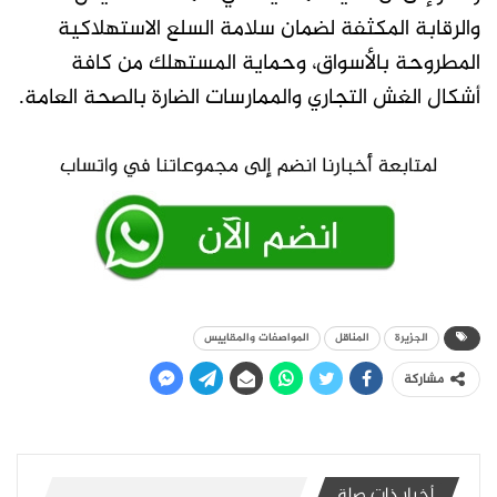
والرقابة المكثفة لضمان سلامة السلع الاستهلاكية
المطروحة بالأسواق، وحماية المستهلك من كافة
أشكال الغش التجاري والممارسات الضارة بالصحة العامة.
الجزيرة
المناقل
المواصفات والمقاييس
مشاركة
أخبار ذات صلة