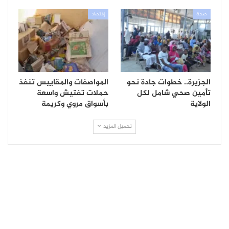
صحة
إقتصاد
الجزيرة.. خطوات جادة نحو
المواصفات والمقاييس تنفذ
تأمين صحي شامل لكل
حملات تفتيش واسعة
الولاية
بأسواق مروي وكريمة
تحميل المزيد