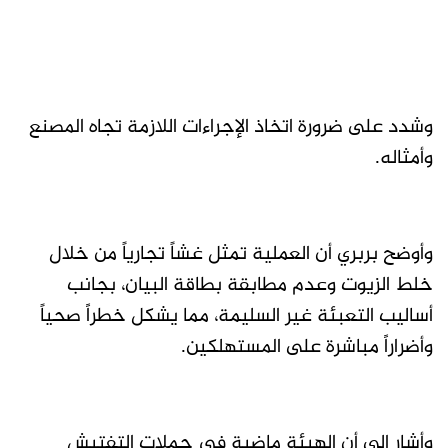
وشدد على ضرورة اتخاذ الإجراءات اللازمة تجاه المصنع
وأمثاله.
وأوضح بربري أن العملية تمثل غشاً تجارياً من خلال
خلط الزيوت وعدم مطابقة بطاقة البيان، بجانب
أساليب التعبئة غير السليمة، مما يشكل خطراً صحياً
وأضراراً مباشرة على المستهلكين.
وأشار إلى أن الهيئة ماضية في حملات التفتيش