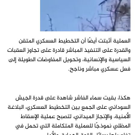
العملية أثبتت أيضًا أن التخطيط العسكري المتقن
والقدرة على التنفيذ المباشر قادرة على تجاوز العقبات
السياسية والإنسانية، وتحويل المفاوضات الطويلة إلى
فعل عسكري مباشر وناجح.
هكذا، بقيت سماء الفاشر شاهدة على قدرة الجيش
السوداني على الجمع بين التخطيط العسكري، البلاغة
الأمنية، والإنجاز الميداني، لتصبح عملية الإسقاط
المظلي نموذجًا للعملية المتكاملة التي تحمل في