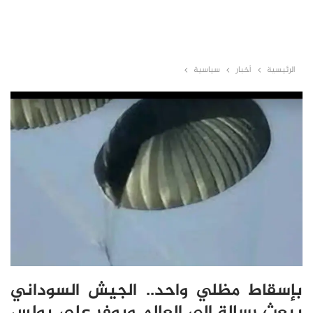
الرئيسية
أخبار
سياسية
بإسقاط مظلي واحد.. الجيش السوداني
يبعث رسالة إلى العالم ويوفر على بولس