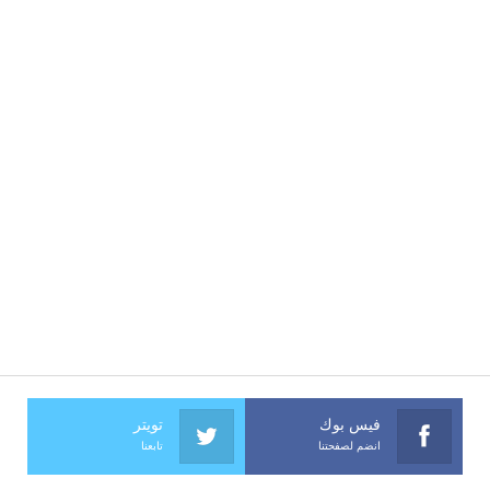
فيس بوك
تويتر
انضم لصفحتنا
تابعنا