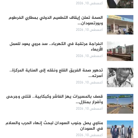
أغسطس 10, 2026
الصحة تعلن إيقاف التطعيم الدولي بمطاري الخرطوم
وبورتسودان…
أغسطس 10, 2026
انفراجة مرتقبة في الكهرباء.. سد مروي يعود للعمل
الأربعاء
أغسطس 10, 2026
تدهور صحة الفريق القلع ونقله إلى العناية المركزة..
أسرته…
أغسطس 10, 2026
قصف بالمسيرات يهز الفاشر وكبكابية.. قتلى وجرحى
وأضرار بمنازل…
أغسطس 10, 2026
مناوي يصل جنوب السودان لبحث إنهاء الحرب والسلام
في السودان
أغسطس 10, 2026