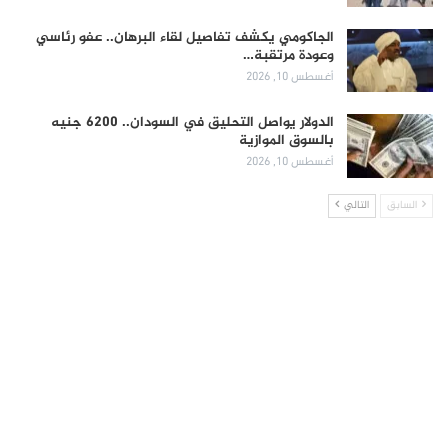
الجاكومي يكشف تفاصيل لقاء البرهان.. عفو رئاسي
وعودة مرتقبة…
أغسطس 10, 2026
الدولار يواصل التحليق في السودان.. 6200 جنيه
بالسوق الموازية
أغسطس 10, 2026
السابق
التالي