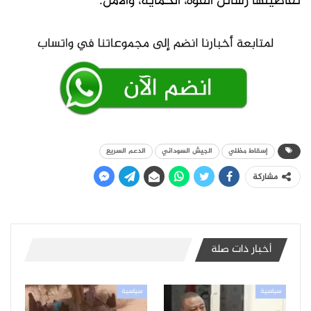
تفاصيلها رسائل القوة، الحماية، والأمل.
إسقاط مظلي
الجيش السوداني
الدعم السريع
مشاركة
أخبار ذات صلة
سياسية
سياسية