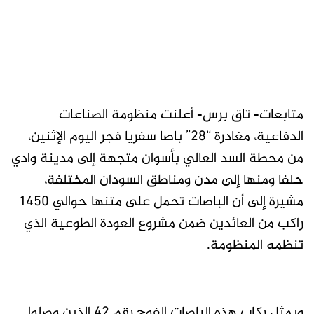
متابعات- تاق برس- أعلنت منظومة الصناعات
الدفاعية، مغادرة “28” باصا سفريا فجر اليوم الإثنين،
من محطة السد العالي بأسوان متجهة إلى مدينة وادي
حلفا ومنها إلى مدن ومناطق السودان المختلفة،
مشيرة إلى أن الباصات تحمل على متنها حوالي 1450
راكب من العائدين ضمن مشروع العودة الطوعية الذي
تنظمه المنظومة.
ويمثل ركاب هذه الباصات الفوج رقم 42 الذين وصلوا