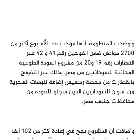
وأوضحت المنظومة، أنها فوجت هذا الأسبوع أكثر من
2700 مواطن ضمن الفوجين رقم 41 و 42 عبر
القطارات رقم 19 و20 من مشروع العودة الطوعية
المجانية للسودانيين من مصر، وذلك عبر التفويج
بالقطارات من محطة رمسيس إضافة للبصات السفرية
من أسوان للسودانيين الذين سجلوا للعودة من
محافظات جنوب مصر.
وأضافت أن المشروع نجح في إعادة أكثر من 102 ألف