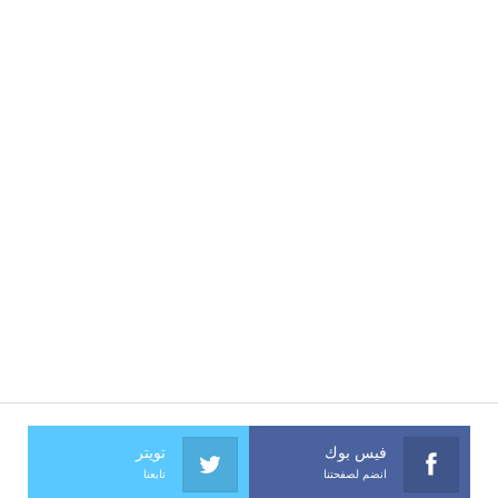
فيس بوك
تويتر
انضم لصفحتنا
تابعنا