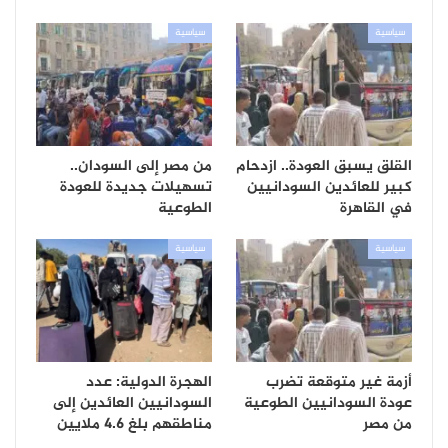
سياسية
سياسية
القلق يسبق العودة.. ازدحام
من مصر إلى السودان..
كبير للعائدين السودانيين
تسهيلات جديدة للعودة
في القاهرة
الطوعية
سياسية
سياسية
أزمة غير متوقعة تضرب
الهجرة الدولية: عدد
عودة السودانيين الطوعية
السودانيين العائدين إلى
من مصر
مناطقهم بلغ 4.6 ملايين