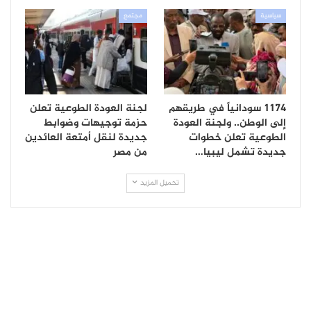
سياسية
مجتمع
1174 سودانياً في طريقهم
لجنة العودة الطوعية تعلن
إلى الوطن.. ولجنة العودة
حزمة توجيهات وضوابط
الطوعية تعلن خطوات
جديدة لنقل أمتعة العائدين
جديدة تشمل ليبيا…
من مصر
تحميل المزيد