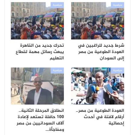
سياسية
سياسية
شرط جديد للراغبين في
تحرك جديد من القاهرة
العودة الطوعية من مصر
يبعث رسائل مهمة لقطاع
إلى السودان
التعليم
سياسية
سياسية
العودة الطوعية من مصر..
انطلاق المرحلة الثانية..
أرقام لافتة في أحدث
100 حافلة تستعد لإعادة
إحصائية
آلاف السودانيين من مصر
ومفاجأة…