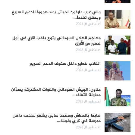
والي غرب دارفور: الجيش يصد هجوماً للدعم السريع
ويحقق تقدماً…
أغسطس 8, 2026
مهاجم الهلال السوداني يتوج بلقب قاري في أول
ظهور مع الأزرق
أغسطس 8, 2026
انقلاب خطير داخل صفوف الدعم السريع
أغسطس 8, 2026
مناوي: الجيش السوداني والقوات المشتركة يصدّان
محاولة التفاف…
أغسطس 8, 2026
ضابط بالمعاش ومعتمد سابق يشهر سلاحه داخل
مدرسة في كرري ولجنة…
أغسطس 8, 2026