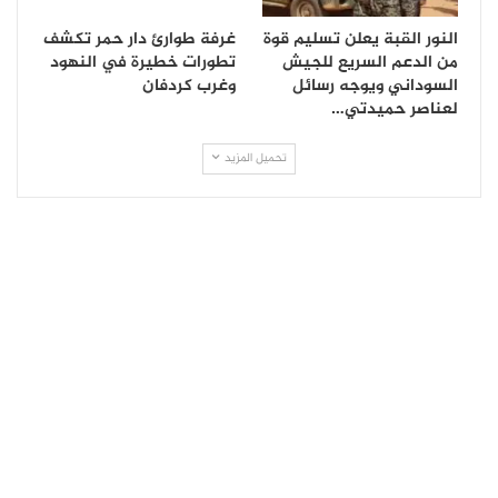
النور القبة يعلن تسليم قوة
غرفة طوارئ دار حمر تكشف
من الدعم السريع للجيش
تطورات خطيرة في النهود
السوداني ويوجه رسائل
وغرب كردفان
لعناصر حميدتي…
تحميل المزيد