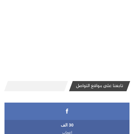
تابعنا على مواقع التواصل
30 الف
اعجاب