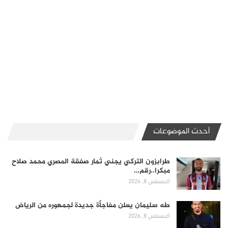
أحدث الموضوعات
طرابزون التركي يجني ثمار صفقة المصري محمد صلاح
مبكرا..رقم…
أغسطس 8, 2026
طه سليمان يعلن مفاجأة جديدة لجمهوره من الرياض
أغسطس 8, 2026