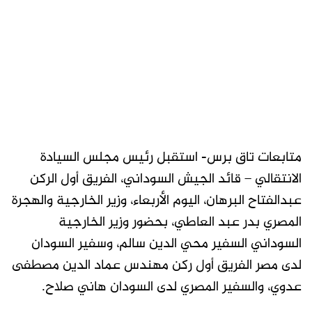
متابعات تاق برس- استقبل رئيس مجلس السيادة
الانتقالي – قائد الجيش السوداني، الفريق أول الركن
عبدالفتاح البرهان، اليوم الأربعاء، وزير الخارجية والهجرة
المصري بدر عبد العاطي، بحضور وزير الخارجية
السوداني السفير محي الدين سالم، وسفير السودان
لدى مصر الفريق أول ركن مهندس عماد الدين مصطفى
عدوي، والسفير المصري لدى السودان هاني صلاح.