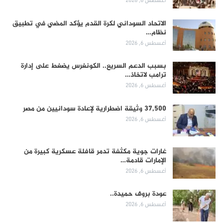
أغسطس 6, 2026
الاتحاد السوداني لكرة القدم يؤكد المضي في تطبيق
نظام…
أغسطس 6, 2026
بسبب الدعم السريع.. الكونغرس يضغط على إدارة
ترامب لاتخاذ…
أغسطس 6, 2026
37,500 وثيقة اضطرارية لإعادة سودانيين من مصر
أغسطس 6, 2026
غارات جوية مكثفة تدمر قافلة عسكرية كبيرة من
الإمارات قادمة…
أغسطس 6, 2026
عودة بروف حميدة..
أغسطس 6, 2026