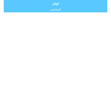
تويتر
المتابعين