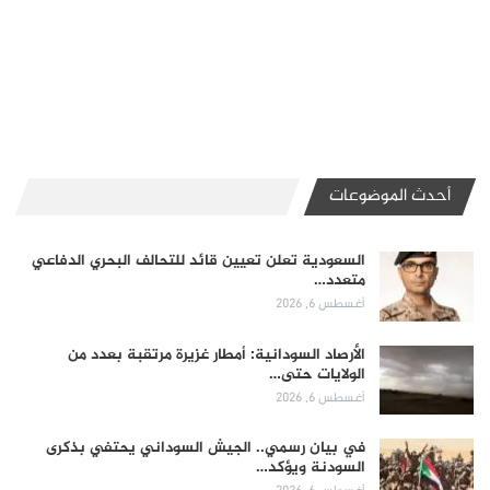
أحدث الموضوعات
السعودية تعلن تعيين قائد للتحالف البحري الدفاعي
متعدد…
أغسطس 6, 2026
الأرصاد السودانية: أمطار غزيرة مرتقبة بعدد من
الولايات حتى…
أغسطس 6, 2026
في بيان رسمي.. الجيش السوداني يحتفي بذكرى
السودنة ويؤكد…