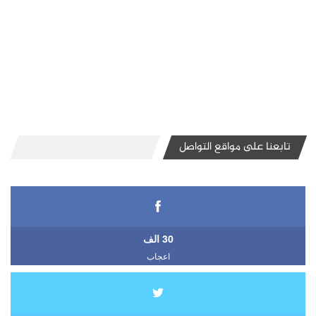
تابعنا على مواقع التواصل
30 الف
اعجاب