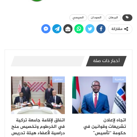
البرهان
السودان
السيسي
مشاركة
أخبار ذات صلة
سياسية
مجتمع
اتجاه لإعلان
اتفاق لإقامة جامعة تركية
تشريعات وقوانين في
في الخرطوم وتخصيص منح
حكومة “تأسيس”
دراسية لأعضاء هيئة تدريس