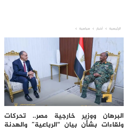
الرئيسية
أخبار
سياسية
البرهان ووزير خارجية مصر.. تحركات
ولقاءات بشأن بيان “الرباعية” والهدنة