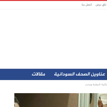
 تاق برس
اتصل بنا
عناوين الصحف السودانية
مقالات
ئية الدولية ويحذر