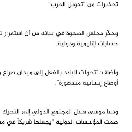
تحذيرات من “تدويل الحرب”
وحذّر مجلس الصحوة في بيانه من أن استمرار ت
حسابات إقليمية ودولية.
وأضاف: “تحولت البلاد بالفعل إلى ميدان صراع م
أوضاع إنسانية متدهورة”.
ودعا موسى هلال المجتمع الدولي إلى التحرك “لو
صمت المؤسسات الدولية “يجعلها شريكاً في معا