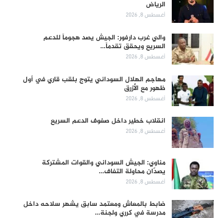
الرياض
أغسطس 8, 2026
والي غرب دارفور: الجيش يصد هجوماً للدعم
السريع ويحقق تقدماً…
أغسطس 8, 2026
مهاجم الهلال السوداني يتوج بلقب قاري في أول
ظهور مع الأزرق
أغسطس 8, 2026
انقلاب خطير داخل صفوف الدعم السريع
أغسطس 8, 2026
مناوي: الجيش السوداني والقوات المشتركة
يصدّان محاولة التفاف…
أغسطس 8, 2026
ضابط بالمعاش ومعتمد سابق يشهر سلاحه داخل
مدرسة في كرري ولجنة…