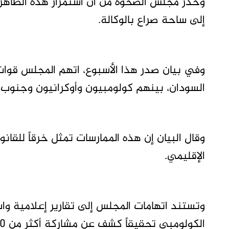
وحذر مجلس الصحوة من أن استمرار هذه الظاهرة
إلى ساحة صراع بالوكالة.
وفي بيان صدر هذا الأسبوع، اتهم المجلس قوات
السودان، بينهم كولومبيون وأوكرانيون وجنوب 
وقال البيان إن هذه الممارسات تمثل خرقاً للقانون
الإقليمي.