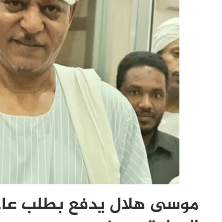
موسى هلال يدفع بطلب عاجل