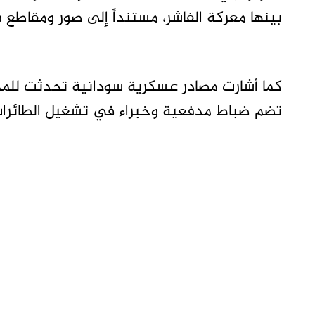
بينها معركة الفاشر، مستنداً إلى صور ومقاطع ف
كما أشارت مصادر عسكرية سودانية تحدثت للمج
تضم ضباط مدفعية وخبراء في تشغيل الطائرات ال