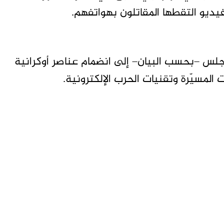
يديو التقطها المقاتلون بهواتفهم.
لس –بحسب البيان– إلى انضمام عناصر أوكرانية
مسيّرة وتقنيات الحرب الإلكترونية.