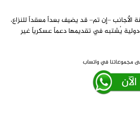
الأجانب –إن تم– قد يضيف بعداً معقداً للنزاع،
دولية يُشتبه في تقديمها دعماً عسكرياً غير