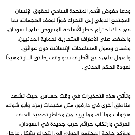
ودعا مفوض الأمم المتحدة السامي لحقوق الإنسان
المجتمع الدولي إلى التحرك فورًا لوقف الهجمات، بما
في ذلك احترام حظر الأسلحة المفروض على السودان،
والضغط على الأطراف المتحاربة لحماية المدنيين،
وضمان وصول المساعدات الإنسانية دون عوائق،
والعمل على دفع الأطراف نحو وقف إطلاق النار تمهيدًا
لعودة الحكم المدني.
وتأتي هذه التحذيرات في وقت حساس، حيث تشهد
مناطق أخرى في دارفور، مثل مخيمات زمزم وأبو شوك،
هجمات مماثلة، مما يزيد من مخاطر تصعيد العنف
العرقي وارتكاب جرائم حرب جديدة في السودان،
ويؤكد حاجة المجتمع الدولي إلى التحرك بشكل عاجل