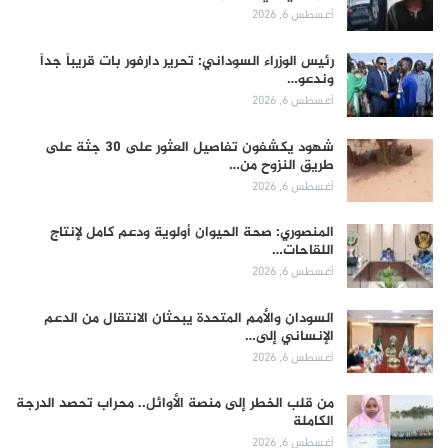
أغسطس 6, 2026
رئيس الوزراء السوداني: تحرير دارفور بات قريباً جداً
وندعو…
أغسطس 6, 2026
شهود يكشفون تفاصيل العثور على 30 جثة على
طريق النزوح من…
أغسطس 6, 2026
المنصوري: صحة الحيوان أولوية ودعم كامل لإنتاج
اللقاحات…
أغسطس 6, 2026
السودان والأمم المتحدة يبحثان الانتقال من الدعم
الإنساني إلى…
أغسطس 6, 2026
من قلب الخطر إلى منصة الأوائل.. محراب تحصد الدرجة
الكاملة
أغسطس 6, 2026