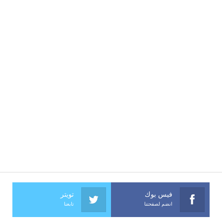
فيس بوك
تويتر
انضم لصفحتنا
تابعنا