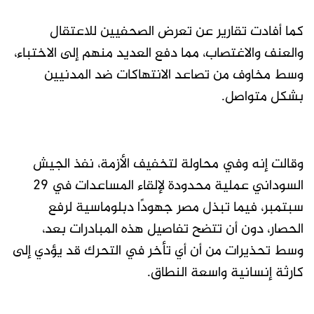
كما أفادت تقارير عن تعرض الصحفيين للاعتقال
والعنف والاغتصاب، مما دفع العديد منهم إلى الاختباء،
وسط مخاوف من تصاعد الانتهاكات ضد المدنيين
بشكل متواصل.
وقالت إنه وفي محاولة لتخفيف الأزمة، نفذ الجيش
السوداني عملية محدودة لإلقاء المساعدات في 29
سبتمبر، فيما تبذل مصر جهودًا دبلوماسية لرفع
الحصار، دون أن تتضح تفاصيل هذه المبادرات بعد،
وسط تحذيرات من أن أي تأخر في التحرك قد يؤدي إلى
كارثة إنسانية واسعة النطاق.