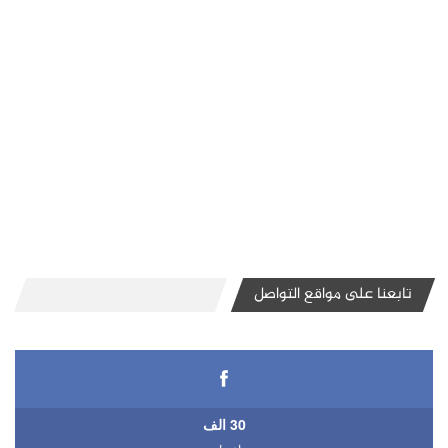
تابعنا على مواقع التواصل
30 الف