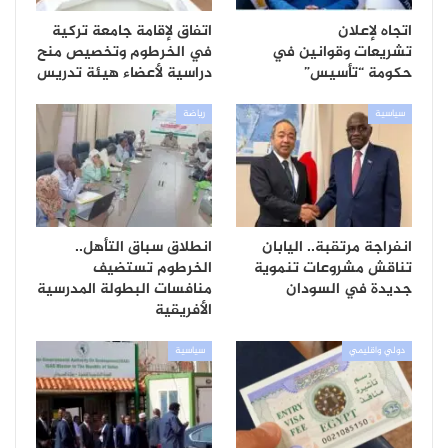
اتجاه لإعلان
اتفاق لإقامة جامعة تركية
تشريعات وقوانين في
في الخرطوم وتخصيص منح
حكومة “تأسيس”
دراسية لأعضاء هيئة تدريس
سياسية
رياضة
انفراجة مرتقبة.. اليابان
انطلاق سباق التأهل..
تناقش مشروعات تنموية
الخرطوم تستضيف
جديدة في السودان
منافسات البطولة المدرسية
الأفريقية
دولي واقليمي
سياسية