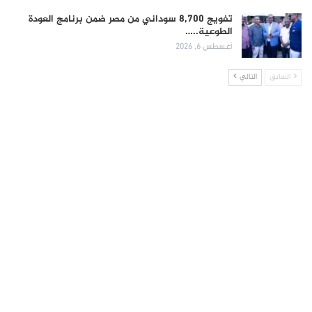
تفويج 8,700 سوداني من مصر ضمن برنامج العودة
الطوعية..…
أغسطس 6, 2026
السابق
التالي