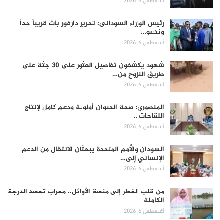
أغسطس 6, 2026
رئيس الوزراء السوداني: تحرير دارفور بات قريباً جداً
وندعو…
أغسطس 6, 2026
شهود يكشفون تفاصيل العثور على 30 جثة على
طريق النزوح من…
أغسطس 6, 2026
المنصوري: صحة الحيوان أولوية ودعم كامل لإنتاج
اللقاحات…
أغسطس 6, 2026
السودان والأمم المتحدة يبحثان الانتقال من الدعم
الإنساني إلى…
أغسطس 6, 2026
من قلب الخطر إلى منصة الأوائل.. محراب تحصد الدرجة
الكاملة
أغسطس 6, 2026