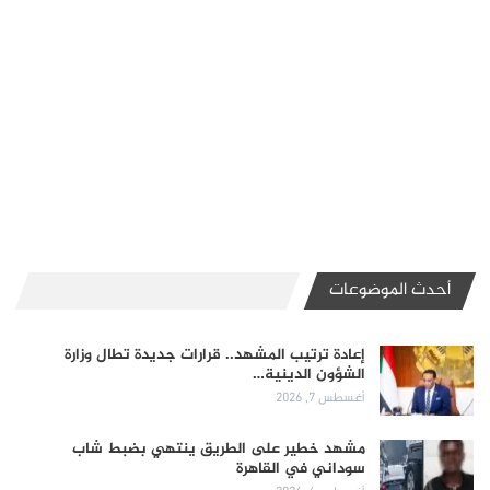
أحدث الموضوعات
إعادة ترتيب المشهد.. قرارات جديدة تطال وزارة
الشؤون الدينية…
أغسطس 7, 2026
مشهد خطير على الطريق ينتهي بضبط شاب
سوداني في القاهرة