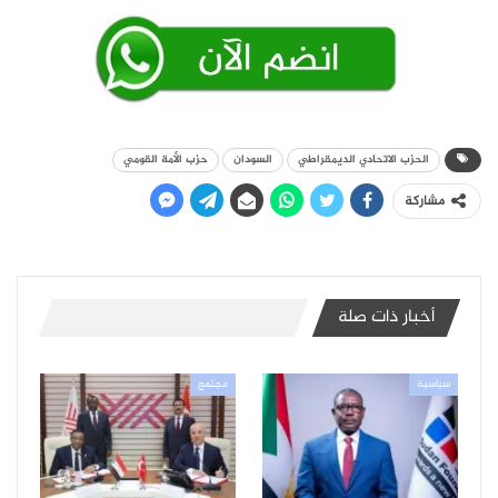
الحزب الاتحادي الديمقراطي
السودان
حزب الأمة القومي
مشاركة
أخبار ذات صلة
سياسية
مجتمع