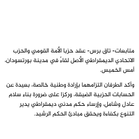
متابعات- تاق برس- عقد حزبا الأمة القومي والحزب
الاتحادي الديمقراطي الأصل لقاءً في مدينة بورتسودان،
أمس الخميس.
وأكد الطرفان التزامهما بإرادة وطنية خالصة، بعيدة عن
الحسابات الحزبية الضيقة، وركزا على ضرورة بناء سلام
عادل وشامل، وإرساء حكم مدني ديمقراطي يدير
التنوع بكفاءة ويحقق مبادئ الحكم الرشيد.