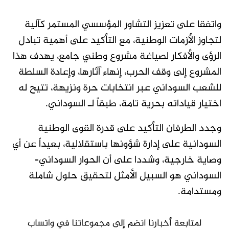
واتفقا على تعزيز التشاور المؤسسي المستمر كآلية
لتجاوز الأزمات الوطنية، مع التأكيد على أهمية تبادل
الرؤى والأفكار لصياغة مشروع وطني جامع، يهدف هذا
المشروع إلى وقف الحرب، إنهاء آثارها، وإعادة السلطة
للشعب السوداني عبر انتخابات حرة ونزيهة، تتيح له
اختيار قياداته بحرية تامة، طبقاً لـ السوداني.
وجدد الطرفان التأكيد على قدرة القوى الوطنية
السودانية على إدارة شؤونها باستقلالية، بعيداً عن أي
وصاية خارجية، وشددا على أن الحوار السوداني-
السوداني هو السبيل الأمثل لتحقيق حلول شاملة
ومستدامة.