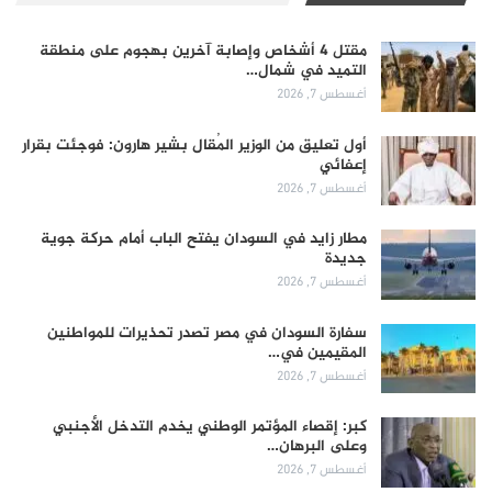
مقتل 4 أشخاص وإصابة آخرين بهجوم على منطقة
التميد في شمال…
أغسطس 7, 2026
أول تعليق من الوزير المُقال بشير هارون: فوجئت بقرار
إعفائي
أغسطس 7, 2026
مطار زايد في السودان يفتح الباب أمام حركة جوية
جديدة
أغسطس 7, 2026
سفارة السودان في مصر تصدر تحذيرات للمواطنين
المقيمين في…
أغسطس 7, 2026
كبر: إقصاء المؤتمر الوطني يخدم التدخل الأجنبي
وعلى البرهان…
أغسطس 7, 2026