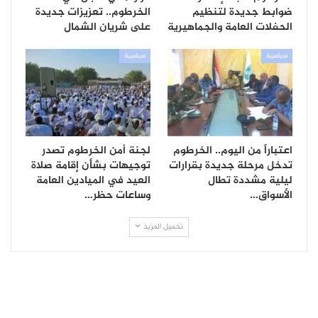
ضوابط جديدة لتنظيم
الخرطوم.. تعزيزات جديدة
الحفلات العامة والجماهيرية
على شريان الشمال
سياسية
سياسية
اعتباراً من اليوم.. الخرطوم
لجنة أمن الخرطوم تصدر
تدخل مرحلة جديدة بقرارات
توجيهات بشأن إقامة صلاة
ليلية مشددة تطال
العيد في الميادين العامة
الأسواق…
وساعات حظر…
تحميل المزيد