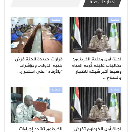
أخبار ذات صلة
سياسية
سياسية
لجنة أمن محلية الخرطوم:
قرارات جديدة للجنة فرض
معالجات عاجلة لأزمة المياه
هيبة الدولة.. ومؤشرات
وضبط أكبر شبكة للاتجار
“بالأرقام” على استقرار…
بالسلاح…
سياسية
سياسية
لجنة أمن الخرطوم تفرض
الخرطوم تشدد إجراءات