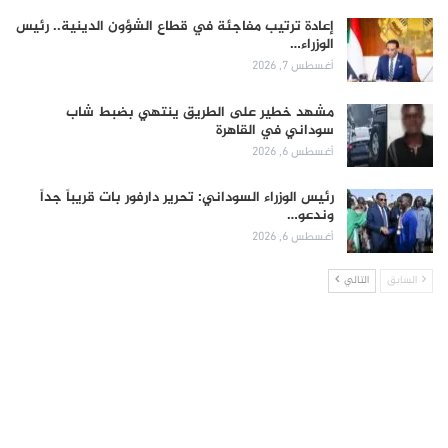
إعادة ترتيب مفاجئة في قطاع الشؤون الدينية.. رئيس
الوزراء…
أغسطس 7, 2026
مشهد خطير على الطريق ينتهي بضبط شاب
سوداني في القاهرة
أغسطس 6, 2026
رئيس الوزراء السوداني: تحرير دارفور بات قريباً جداً
وندعو…
أغسطس 6, 2026
السابق
التالي