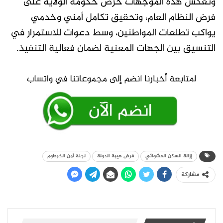
وتعكس هذه الموجهات حرص حكومة الولاية على
فرض النظام العام، وتحقيق تكامل أمني وخدمي
يواكب تطلعات المواطنين، وسط دعوات للاستمرار في
التنسيق بين الجهات المعنية لضمان فعالية التنفيذ.
إزالة السكن العشوائي
فرض هيبة الدولة
لجنة أمن الخرطوم
مشاركة