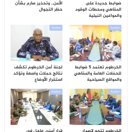
ضوابط جديدة على
الأمن.. وتحذير صارم بشأن
المقاهي ومحطات الوقود
حظر التجوال
والمواعين النيلية
سياسية
سياسية
الخرطوم تعتمد 5 ضوابط
لجنة أمن الخرطوم تكشف
للحفلات العامة والمقاهي
نتائج حملات واسعة وتؤكد
والمواقع السياحية
استقرار الأوضاع
سياسية
سياسية
الخرطوم تتجه لإصدار
قرار أمني عاجل في