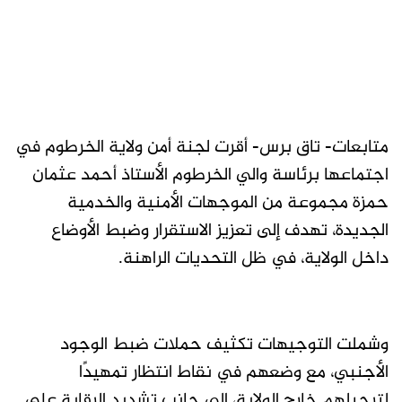
متابعات- تاق برس- أقرت لجنة أمن ولاية الخرطوم في
اجتماعها برئاسة والي الخرطوم الأستاذ أحمد عثمان
حمزة مجموعة من الموجهات الأمنية والخدمية
الجديدة، تهدف إلى تعزيز الاستقرار وضبط الأوضاع
داخل الولاية، في ظل التحديات الراهنة.
وشملت التوجيهات تكثيف حملات ضبط الوجود
الأجنبي، مع وضعهم في نقاط انتظار تمهيدًا
لترحيلهم خارج الولاية، إلى جانب تشديد الرقابة على