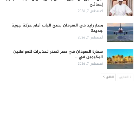
إعفائي
أغسطس 7, 2026
مطار زايد في السودان يفتح الباب أمام حركة جوية
جديدة
أغسطس 7, 2026
سفارة السودان في مصر تصدر تحذيرات للمواطنين
المقيمين في…
أغسطس 7, 2026
السابق
التالي