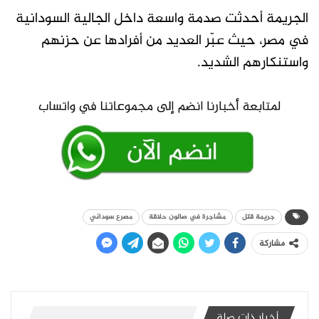
الجريمة أحدثت صدمة واسعة داخل الجالية السودانية
في مصر، حيث عبّر العديد من أفرادها عن حزنهم
واستنكارهم الشديد.
جريمة قتل
مشاجرة في صالون حلاقة
مصرع سوداني
مشاركة
أخبار ذات صلة