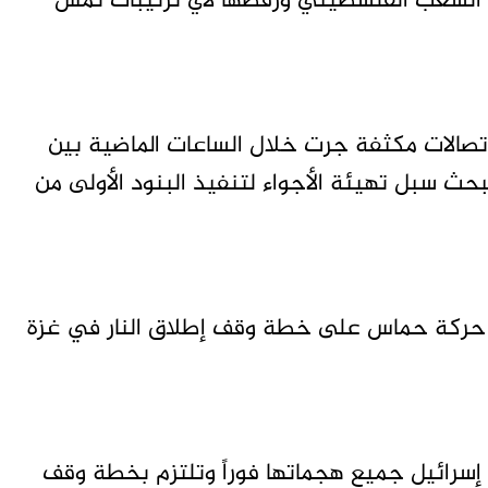
لشعب الفلسطيني ورفضها لأي ترتيبات تمس
اتصالات مكثفة جرت خلال الساعات الماضية بين
حث سبل تهيئة الأجواء لتنفيذ البنود الأولى من
د حركة حماس على خطة وقف إطلاق النار في غزة
 إسرائيل جميع هجماتها فوراً وتلتزم بخطة وقف