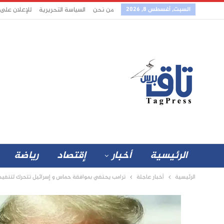
السبت, أغسطس 8, 2026
من نحن
السياسة التحريرية
للإعلان على
الرئيسية
أخبار
إقتصاد
رياضة
الرئيسية
أخبار عاجلة
ترامب يحتفي بموافقة حماس و إسرائيل تتحرك لتنفيذ ا