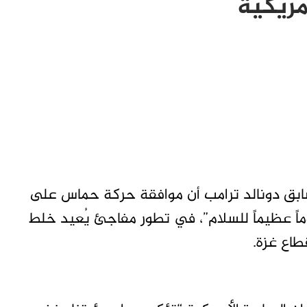
مريكية
لسابق دونالد ترامب أن موافقة حركة حماس على
ً عظيماً للسلام”، في تطور مفاجئ يُعيد خلط
طاع غزة.