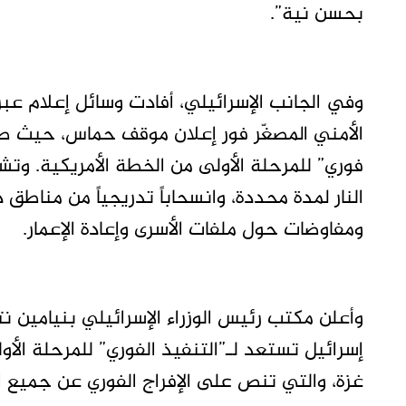
بحسن نية”.
وفي الجانب الإسرائيلي، أفادت وسائل إعلام عبري
الأمني المصغّر فور إعلان موقف حماس، حيث ص
فوري” للمرحلة الأولى من الخطة الأمريكية. وتش
النار لمدة محددة، وانسحاباً تدريجياً من مناطق
ومفاوضات حول ملفات الأسرى وإعادة الإعمار.
وأعلن مكتب رئيس الوزراء الإسرائيلي بنيامين ن
إسرائيل تستعد لـ”التنفيذ الفوري” للمرحلة الأ
غزة، والتي تنص على الإفراج الفوري عن جميع 