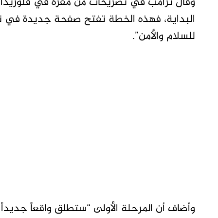
وقال ترامب في تصريحات من مقره في فلوريدا إن
البداية، فهذه الخطة تفتح صفحة جديدة في ت
للسلام والأمن”.
وأضاف أن المرحلة الأولى “ستطلق واقعاً جديداً