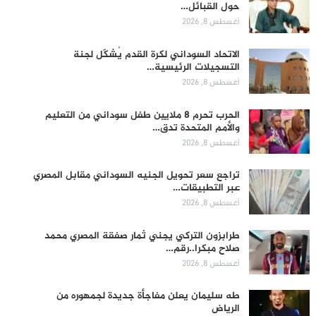
حول القبائل…
أغسطس 8, 2026
الاتحاد السوداني لكرة القدم يُشكّل لجنة
التسجيلات الرئيسية…
أغسطس 8, 2026
الحرب تحرم 8 ملايين طفل سوداني من التعليم
والأمم المتحدة تدق…
أغسطس 8, 2026
تراجع سعر تحويل الجنيه السوداني مقابل المصري
عبر التطبيقات…
أغسطس 8, 2026
طرابزون التركي يجني ثمار صفقة المصري محمد
صلاح مبكرا..رقم…
أغسطس 8, 2026
طه سليمان يعلن مفاجأة جديدة لجمهوره من
الرياض