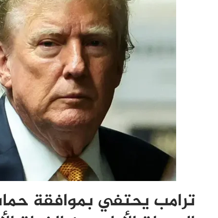
ترامب يحتفي بموافقة حماس