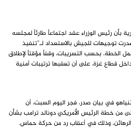
ة بأن رئيس الوزراء عقد اجتماعاً طارئاً لمجلسه
درت توجيهات للجيش بالاستعداد لـ”تنفيذ
مل الخطة، بحسب التسريبات، وقفاً مؤقتاً لإطلاق
 داخل قطاع غزة، على أن تعقبها ترتيبات أمنية
تنياهو في بيان صدر، فجر اليوم السبت، أن
ولى من خطة الرئيس الأمريكي دونالد ترامب بشأن
الرهائن، وذلك في أعقاب رد من حركة حماس.