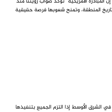
 المبادرة الأمريكية “تؤكد صواب رؤيتنا منذ
اريخ المنطقة، وتمنح شعوبها فرصة حقيقية
 في الشرق الأوسط إذا التزم الجميع بتنفيذها