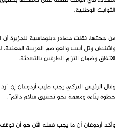
مشددة في الوقت نفسه على تمسكها بحقوق ا
الثوابت الوطنية.
من جهتها، نقلت مصادر دبلوماسية للجزيرة أن 
واشنطن وتل أبيب والعواصم العربية المعنية، لب
الاتفاق وضمان التزام الطرفين بالتهدئة.
وقال الرئيس التركي رجب طيب أردوغان إن “ر
خطوة بنّاءة ومهمة نحو تحقيق سلام دائم”.
وأكد أردوغان أن ما يجب فعله الآن هو أن توقف