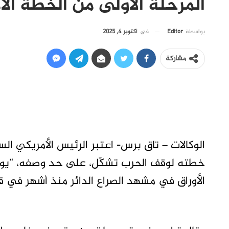
المرحلة الأولى من الخطة الأ
في
أكتوبر 4, 2025
بواسطة
Editor
مشاركة
الوكالات – تاق برس- اعتبر الرئيس الأمريكي ا
خطته لوقف الحرب تشكّل، على حد وصفه، “يوما
الأوراق في مشهد الصراع الدائر منذ أشهر في ق