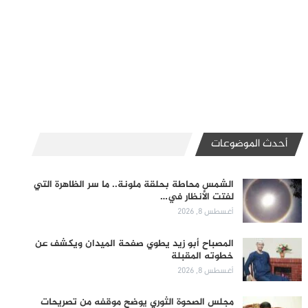
أحدث الموضوعات
الشمس محاطة بحلقة ملونة.. ما سر الظاهرة التي
لفتت الأنظار في…
أغسطس 8, 2026
المصباح أبو زيد يطوي صفحة الميدان ويكشف عن
خطوته المقبلة
أغسطس 8, 2026
مجلس الصحوة الثوري يوضح موقفه من تصريحات