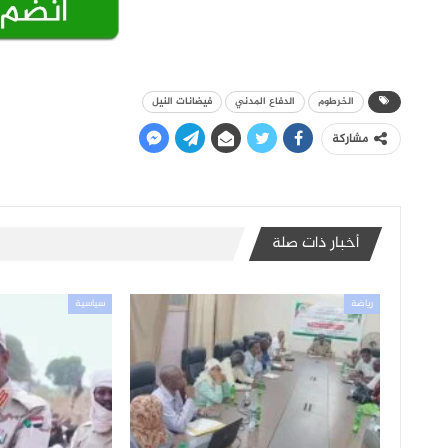
الخرطوم
الدفاع المدني
فيضانات النيل
مشاركة
أخبار ذات صلة
رياضة
سياسية