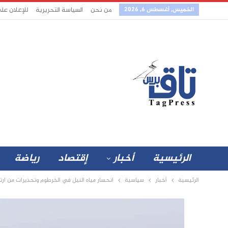
الخميس, أغسطس 6, 2026
من نحن
السياسة التحريرية
للإعلان عل
الرئيسية
أخبار
إقتصاد
رياضة
الرئيسية
أخبار
سياسية
انحسار مياه النيل في الخرطوم وتحذيرات من ارتف