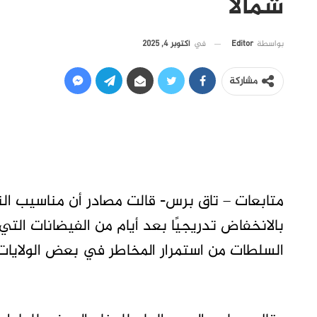
شمالًا
في
أكتوبر 4, 2025
بواسطة
Editor
مشاركة
متابعات – تاق برس- قالت مصادر أن مناسيب ال
بالانخفاض تدريجيًا بعد أيام من الفيضانات ا
السلطات من استمرار المخاطر في بعض الولايات 