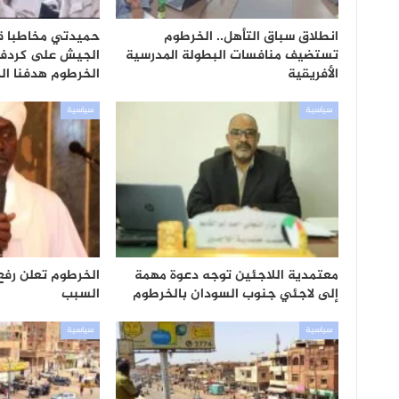
انطلاق سباق التأهل.. الخرطوم
حميدتي مخاطبا ق
تستضيف منافسات البطولة المدرسية
الجيش على كردفان
الأفريقية
الخرطوم هدفنا ال
سياسية
سياسية
معتمدية اللاجئين توجه دعوة مهمة
الخرطوم تعلن رفع
إلى لاجئي جنوب السودان بالخرطوم
السبب
سياسية
سياسية