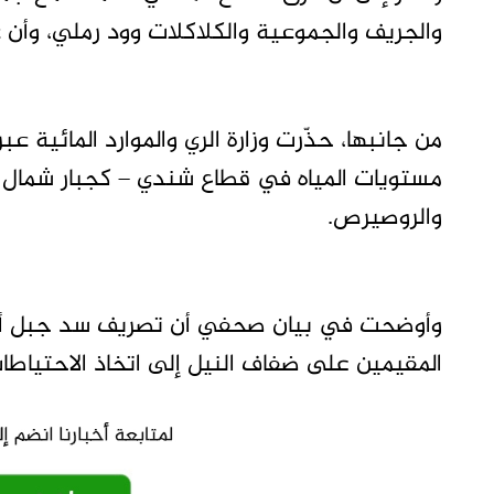
والجريف والجموعية والكلاكلات وود رملي، وأن 
من جانبها، حذّرت وزارة الري والموارد المائية عبر
مستويات المياه في قطاع شندي – كجبار شمال ا
والروصيرص.
وأوضحت في بيان صحفي أن تصريف سد جبل أولياء
المقيمين على ضفاف النيل إلى اتخاذ الاحتياطات