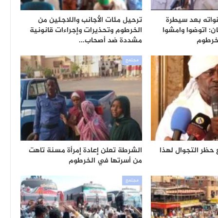
واته بعد سيطرة
ترحيل مئات الأجانب واللاجئين من
: اتوضوا وامشوا
الخرطوم وتحذيرات وإجراءات قانونية
خرطوم
مشددة ضد أصحاب…
مجتمع
 حظر التجوال لهذا
الشرطة تعلن إعادة إمرأة مسنة تاهت
من أسرتها في الخرطوم
مجتمع