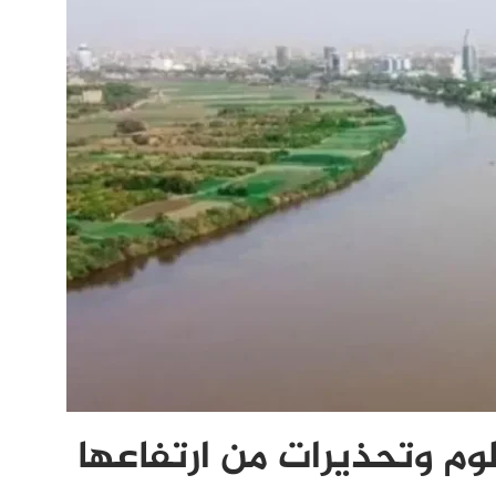
وم وتحذيرات من ارتفاعها