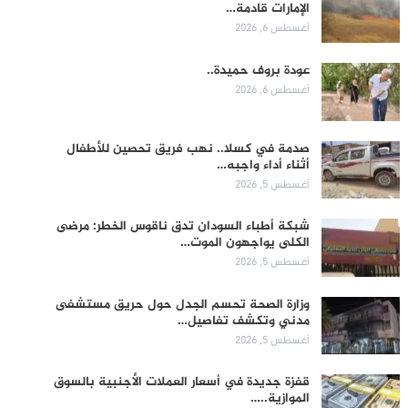
الإمارات قادمة…
أغسطس 6, 2026
عودة بروف حميدة..
أغسطس 6, 2026
صدمة في كسلا.. نهب فريق تحصين للأطفال
أثناء أداء واجبه…
أغسطس 5, 2026
شبكة أطباء السودان تدق ناقوس الخطر: مرضى
الكلى يواجهون الموت…
أغسطس 5, 2026
وزارة الصحة تحسم الجدل حول حريق مستشفى
مدني وتكشف تفاصيل…
أغسطس 5, 2026
قفزة جديدة في أسعار العملات الأجنبية بالسوق
الموازية..…