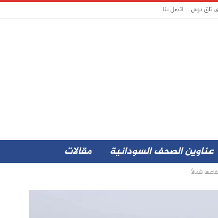
ى تاق برس
اتصل بنا
عناوين الصحف السودانية
مقالات
اعها شمالًا