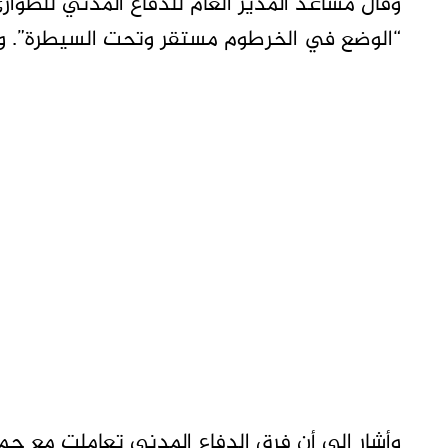
وقال مساعد المدير العام للدفاع المدني للطوارئ
“الوضع في الخرطوم مستقر وتحت السيطرة”. وأ
وأشار إلى أن فرق الدفاع المدني تعاملت مع جم