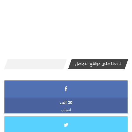
تابعنا على مواقع التواصل
30 الف
اعجاب