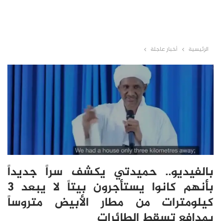
الرئيسية
أخبار عاجلة
بالفيديو.. حميدتي يكشف سراً جديداً
بأنهم كانوا يستأجرون بيتاً لا يبعد 3
كيلومترات من مطار الأبيض متروساً
بمدافع تسقط الطائرات