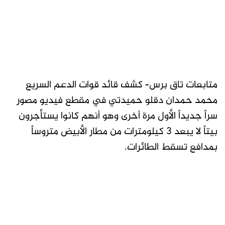
متابعات تاق برس- كشف قائد قوات الدعم السريع
محمد حمدان دقلو حميدتي في مقطع فيديو مصور
سراً جديداً الأول مرة أخرى وهو أنهم كانوا يستأجرون
بيتاً لا يبعد 3 كيلومترات من مطار الأبيض متروساً
بمدافع تسقط الطائرات.