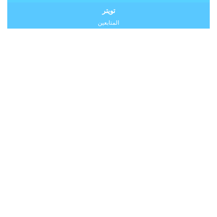
تويتر
المتابعين