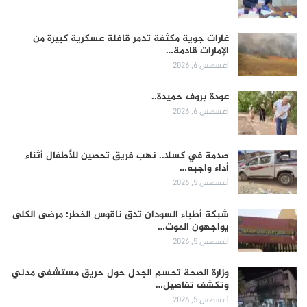
غارات جوية مكثفة تدمر قافلة عسكرية كبيرة من
الإمارات قادمة…
أغسطس 6, 2026
عودة بروف حميدة..
أغسطس 6, 2026
صدمة في كسلا.. نهب فريق تحصين للأطفال أثناء
أداء واجبه…
أغسطس 5, 2026
شبكة أطباء السودان تدق ناقوس الخطر: مرضى الكلى
يواجهون الموت…
أغسطس 5, 2026
وزارة الصحة تحسم الجدل حول حريق مستشفى مدني
وتكشف تفاصيل…
أغسطس 5, 2026