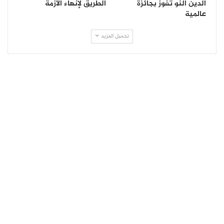
الدين النو تفوز بجائزة
الطريق لإنهاء الأزمة
عالمية
تحميل المزيد