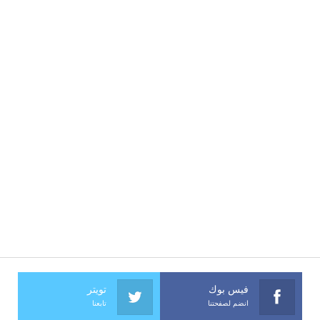
فيس بوك
تويتر
انضم لصفحتنا
تابعنا