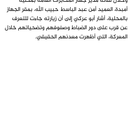
وخلال لقائه مدير جهاز المخابرات العامة بمحلية
أمبدة، العميد أمن عبد الباسط حبيب الله، بمقر الجهاز
بالمحلية، أشار أبو عركي إلى أن زيارته جاءت للتعرف
عن قرب على دور الضباط وصفوفهم وتضحياتهم خلال
المعركة، التي أظهرت معدنهم الحقيقي.