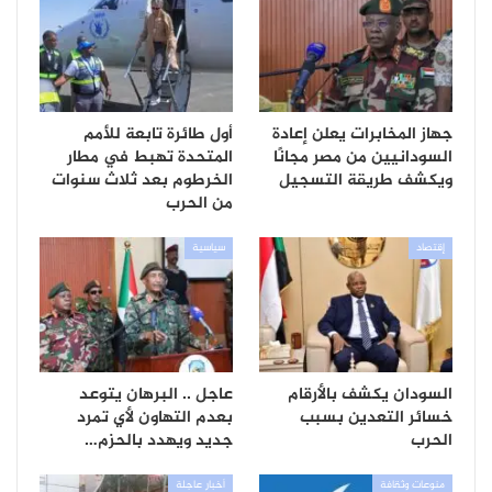
جهاز المخابرات يعلن إعادة
أول طائرة تابعة للأمم
السودانيين من مصر مجانًا
المتحدة تهبط في مطار
ويكشف طريقة التسجيل
الخرطوم بعد ثلاث سنوات
من الحرب
إقتصاد
سياسية
السودان يكشف بالأرقام
عاجل .. البرهان يتوعد
خسائر التعدين بسبب
بعدم التهاون لأي تمرد
الحرب
جديد ويهدد بالحزم…
منوعات وثقافة
أخبار عاجلة