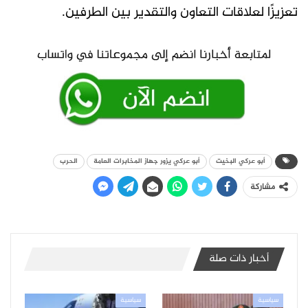
تعزيزًا لعلاقات التعاون والتقدير بين الطرفين.
أبو عركي البخيت
أبو عركي يزور جهاز المخابرات العامة
الحرب
مشاركة
أخبار ذات صلة
سياسية
سياسية