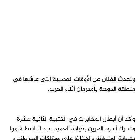
وتحدث الفنان عن الأوقات العصيبة التي عاشها في
منطقة الدوحة بأمدرمان أثناء الحرب.
وأكد أن أبطال المخابرات في الكتيبة الثانية عشرة
متحرك أسود العرين بقيادة العميد عبد الباسط قاموا
بحماية المنطقة والحفاظ على ممتلكات المواطنين،