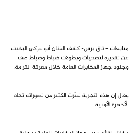
متابعات – تاق برس- كشف الفنان أبو عركي البخيت
عن تقديره لتضحيات وبطولات ضباط وضباط صف
وجنود جهاز المخابرات العامة خلال معركة الكرامة.
وقال إن هذه التجربة غيّرت الكثير من تصوراته تجاه
الأجهزة الأمنية.