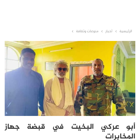
الرئيسية
أخبار
منوعات وثقافة
أبو عركي البخيت في قبضة جهاز
المخابرات