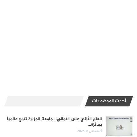
أحدث الموضوعات
للعام الثاني على التوالي.. جامعة الجزيرة تتوج عالمياً
بجائزة…
أغسطس 8, 2026