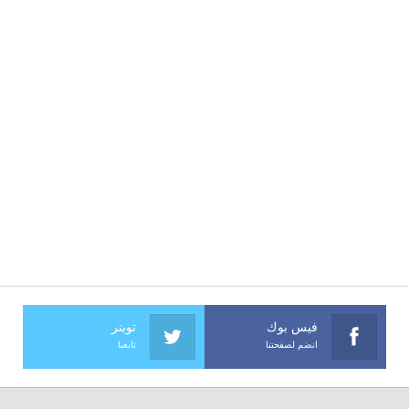
فيس بوك
تويتر
انضم لصفحتنا
تابعنا