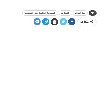
آفة الجراد
القصارف
المشاريع الزراعية في القضارف
مشاركة