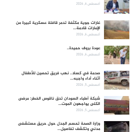
أغسطس 6, 2026
غارات جوية مكثفة تدمر قافلة عسكرية كبيرة من
الإمارات قادمة…
أغسطس 6, 2026
عودة بروف حميدة..
أغسطس 6, 2026
صدمة في كسلا.. نهب فريق تحصين للأطفال
أثناء أداء واجبه…
أغسطس 5, 2026
شبكة أطباء السودان تدق ناقوس الخطر: مرضى
الكلى يواجهون الموت…
أغسطس 5, 2026
وزارة الصحة تحسم الجدل حول حريق مستشفى
مدني وتكشف تفاصيل…