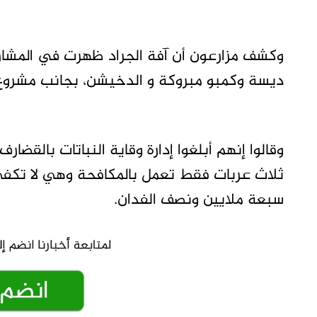
وكشف مزارعون أن آفة الجراد ظهرت في المشاري
ديسة وكمبو مبروكة و الدخيشن، بجانب مشروع ا
وقالوا إنهم أبلغوا إدارة وقاية النباتات بالقضا
ثلاث عربات فقط تعمل بالمكافحة وهي لا تكفي 
سبعة ملايين ونصف الفدان.