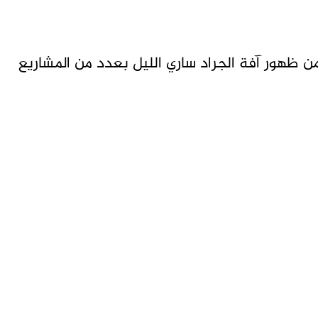
 ظهور آفة الجراد ساري الليل بعدد من المشاريع