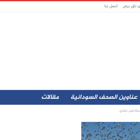
ى تاق برس
اتصل بنا
عناوين الصحف السودانية
مقالات
اة لمن تنادي