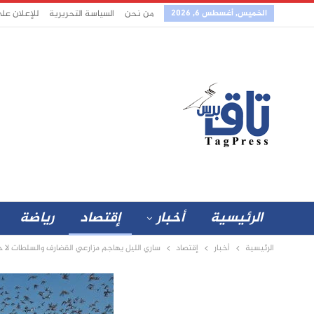
الخميس, أغسطس 6, 2026
من نحن
السياسة التحريرية
للإعلان عل
الرئيسية
أخبار
إقتصاد
رياضة
الرئيسية
أخبار
إقتصاد
ساري الليل يهاجم مزارعي القضارف والسلطات لا حي