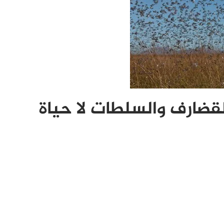
لقضارف والسلطات لا حياة