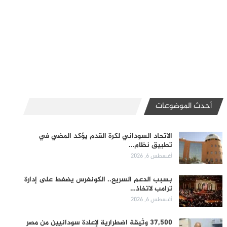
أحدث الموضوعات
الاتحاد السوداني لكرة القدم يؤكد المضي في
تطبيق نظام…
أغسطس 6, 2026
بسبب الدعم السريع.. الكونغرس يضغط على إدارة
ترامب لاتخاذ…
أغسطس 6, 2026
37,500 وثيقة اضطرارية لإعادة سودانيين من مصر