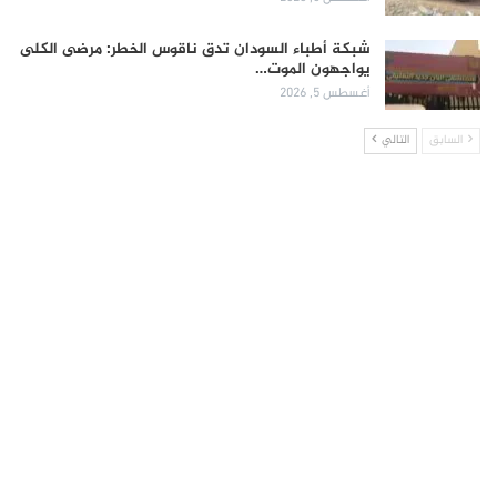
شبكة أطباء السودان تدق ناقوس الخطر: مرضى الكلى
يواجهون الموت…
أغسطس 5, 2026
السابق
التالي