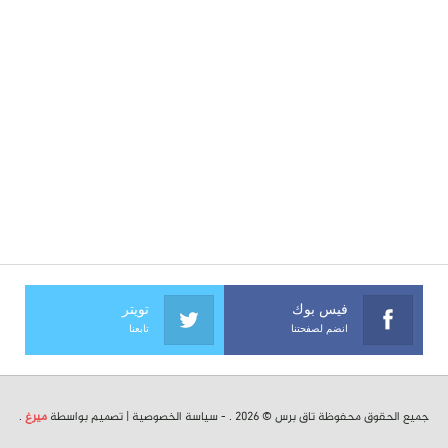
فيس بوك
تويتر
انضم لصفحتنا
تابعنا
جميع الحقوق محفوظة تاق برس © 2026 . -
سياسة الخصوصية
| تصميم بواسطة
ميرغ
.