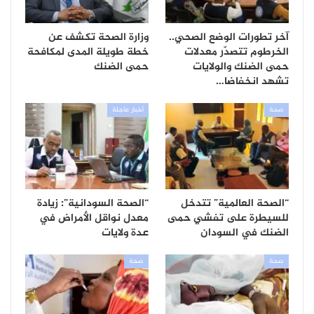
آخر تطورات الوضع الصحي..
وزارة الصحة تكشف عن
الخرطوم تتصدّر معدلات
خطة طويلة المدى لمكافحة
حمى الضنك والولايات
حمى الضنك
تشهد انخفاضا…
صحة
أخبار عاجلة
“الصحة العالمية” تتدخل
“الصحة السودانية”: زيادة
للسيطرة على تفشي حمى
معدل نواقل الأمراض في
الضنك في السودان
عدة ولايات
صحة
صحة