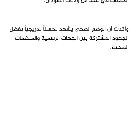
الحميات في عدد من ولايات السودان.
وأكدت أن الوضع الصحي يشهد تحسناً تدريجياً بفضل
الجهود المشتركة بين الجهات الرسمية والمنظمات
الصحية.