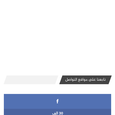
تابعنا على مواقع التواصل
30 الف