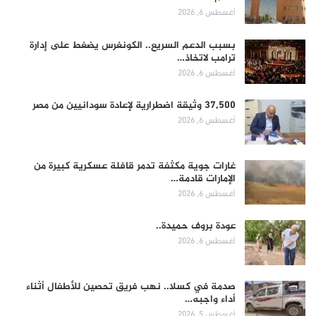
أغسطس 6, 2026
بسبب الدعم السريع.. الكونغرس يضغط على إدارة
ترامب لاتخاذ…
أغسطس 6, 2026
37,500 وثيقة اضطرارية لإعادة سودانيين من مصر
أغسطس 6, 2026
غارات جوية مكثفة تدمر قافلة عسكرية كبيرة من
الإمارات قادمة…
أغسطس 6, 2026
عودة بروف حميدة..
أغسطس 6, 2026
صدمة في كسلا.. نهب فريق تحصين للأطفال أثناء
أداء واجبه…
أغسطس 5, 2026