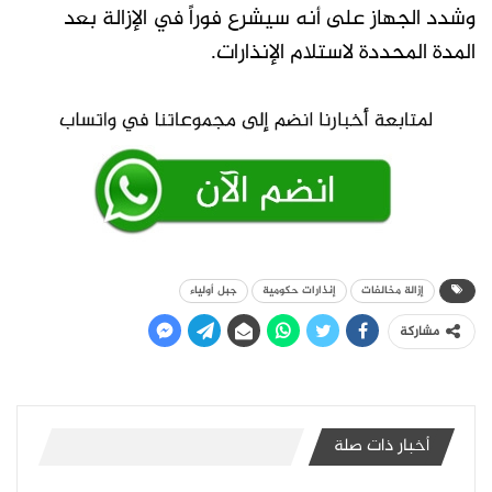
وشدد الجهاز على أنه سيشرع فوراً في الإزالة بعد
المدة المحددة لاستلام الإنذارات.
إزالة مخالفات
إنذارات حكومية
جبل أولياء
مشاركة
أخبار ذات صلة