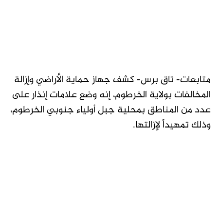
متابعات- تاق برس- كشف جهاز حماية الأراضي وإزالة
المخالفات بولاية الخرطوم، إنه وضع علامات إنذار على
عدد من المناطق بمحلية جبل أولياء جنوبي الخرطوم،
وذلك تمهيداً لإزالتها.