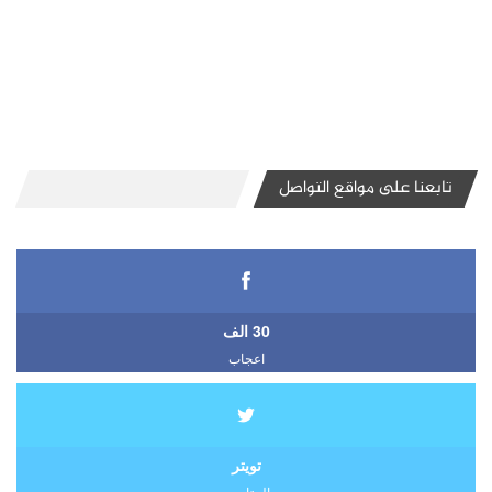
تابعنا على مواقع التواصل
30 الف
اعجاب
تويتر
المتابعين