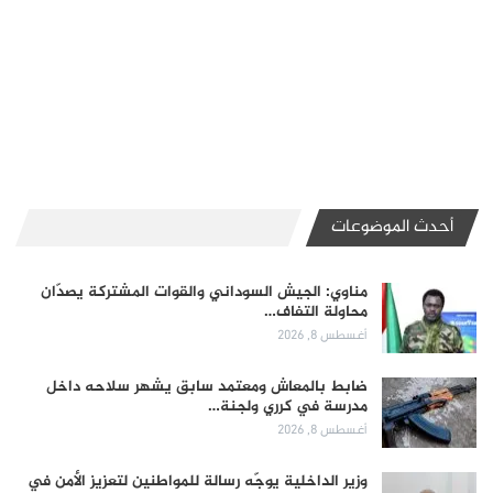
أحدث الموضوعات
مناوي: الجيش السوداني والقوات المشتركة يصدّان
محاولة التفاف…
أغسطس 8, 2026
ضابط بالمعاش ومعتمد سابق يشهر سلاحه داخل
مدرسة في كرري ولجنة…
أغسطس 8, 2026
وزير الداخلية يوجّه رسالة للمواطنين لتعزيز الأمن في