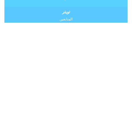
تويتر
المتابعين