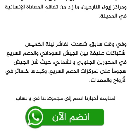
ومراكز إيواء النازحين، ما زاد من تفاقم المعاناة الإنسانية
في المدينة.
وفي وقت سابق، شهدت الفاشر ليلة الخميس
اشتباكات عنيفة بين الجيش السوداني والدعم السريع
في المحورين الجنوبي والشمالي، حيث شن الجيش
هجوماً على تمركزات الدعم السريع، وكبدها خسائر في
الأرواح والمعدات.