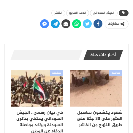
الجيش السوداني
الدعم السريع
الفاشر
مشاركة
أخبار ذات صلة
سياسية
سياسية
شهود يكشفون تفاصيل
في بيان رسمي.. الجيش
العثور على 30 جثة على
السوداني يحتفي بذكرى
طريق النزوح من الفاشر
السودنة ويؤكد مواصلة
الدفاع عن الوطن