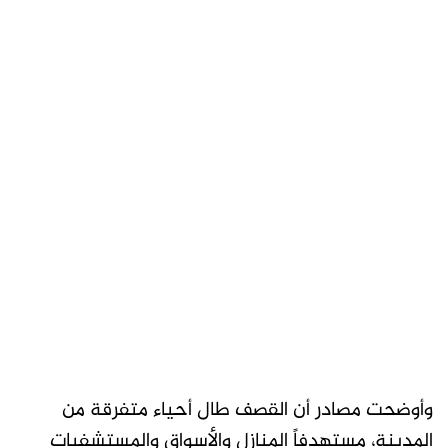
وأوضحت مصادر أن القصف طال أحياء متفرقة من
المدينة، مستهدفاً المنازل والأسواق والمستشفيات