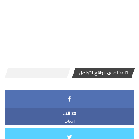
تابعنا على مواقع التواصل
30 الف
اعجاب