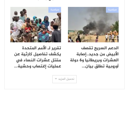
سياسية
سياسية
الدعم السريع تقصف
تقرير لـ الأمم المتحدة
الأبيض من جديد..إصابة
يكشف تفاصيل كارثية عن
العشرات وبريطانيا و6 دولة
مقتل عشرات النساء في
أوروبية تطلق بيان…
عمليات إغتصاب وحشية…
تحميل المزيد