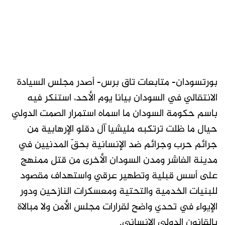
بورتسودان- متابعات تاق برس- أصدر مجلس السيادة
الانتقالي في السودان بيانا يوم الأحد، استنكر فيه
باسم حكومة السودان ما اسماه استمرار الصمت الدولي
حيال ما ظلت ترتكبه مليشيا آل دقلو الإرهابية من
جرائم حرب وجرائم ضد الإنسانية بحقّ المدنيين في
مدينة الفاشر ومدن السودان الأخرى من قتل ممنهج
على أسس قبلية وتطهير عرقي واستهداف مقصود
للبنيات الخدمية والتحتية ومعسكرات النازحين ودور
الإيواء في تحدي واضح لقرارات مجلس الأمن ولا مبالاة
بالقانون الدولي الإنساني.