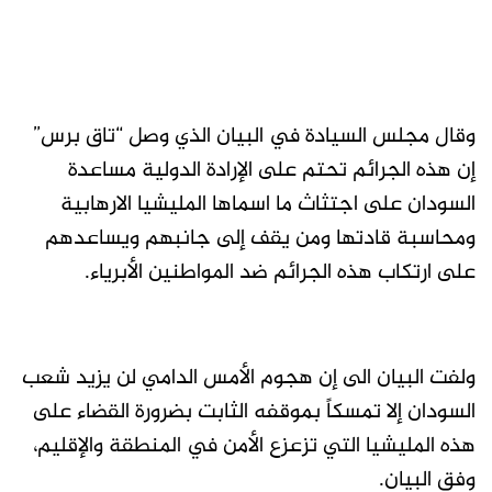
وقال مجلس السيادة في البيان الذي وصل “تاق برس”
إن هذه الجرائم تحتم على الإرادة الدولية مساعدة
السودان على اجتثاث ما اسماها المليشيا الارهابية
ومحاسبة قادتها ومن يقف إلى جانبهم ويساعدهم
على ارتكاب هذه الجرائم ضد المواطنين الأبرياء.
ولفت البيان الى إن هجوم الأمس الدامي لن يزيد شعب
السودان إلا تمسكاً بموقفه الثابت بضرورة القضاء على
هذه المليشيا التي تزعزع الأمن في المنطقة والإقليم،
وفق البيان.