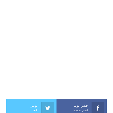
فيس بوك
تويتر
انضم لصفحتنا
تابعنا