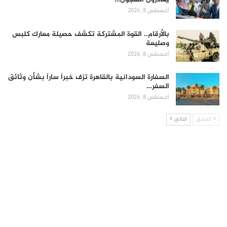
أغسطس 8, 2026
بالأرقام.. القوة المشتركة تكشف حصيلة معارك كلبس
وصليعة
أغسطس 8, 2026
السفارة السودانية بالقاهرة تزف خبراً ساراً بشأن وثائق
السفر…
أغسطس 8, 2026
السابق
التالي