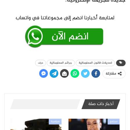
جديدة للجريمة الإلكترونية.
تعديلات قانون المعلوماتية
جرائم المعلوماتية
درف
مشاركة
أخبار ذات صلة
مجتمع
سياسية