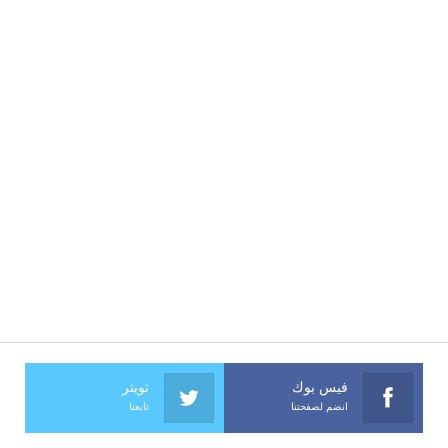
فيس بوك
تويتر
انضم لصفحتنا
تابعنا