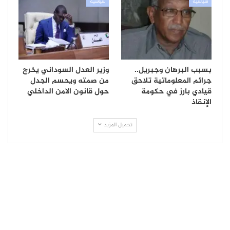
سياسية
سياسية
بسبب البرهان وجبريل..
وزير العدل السوداني يخرج
جرائم المعلوماتية تلاحق
من صمته ويحسم الجدل
قيادي بارز في حكومة
حول قانون الامن الداخلي
الإنقاذ
تحميل المزيد