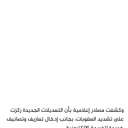
وكشفت مصادر إعلامية بأن التعديلات الجديدة ركزت
على تشديد العقوبات، بجانب إدخال تعاريف وتصانيف