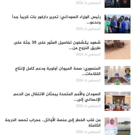
أغسطس 6, 2026
رئيس الوزراء السوداني: تحرير دارفور بات قريباً جداً
وندعو…
أغسطس 6, 2026
شهود يكشفون تفاصيل العثور على 30 جثة على
طريق النزوح من…
أغسطس 6, 2026
المنصوري: صحة الحيوان أولوية ودعم كامل لإنتاج
اللقاحات…
أغسطس 6, 2026
السودان والأمم المتحدة يبحثان الانتقال من الدعم
الإنساني إلى…
أغسطس 6, 2026
من قلب الخطر إلى منصة الأوائل.. محراب تحصد الدرجة
الكاملة
أغسطس 6, 2026