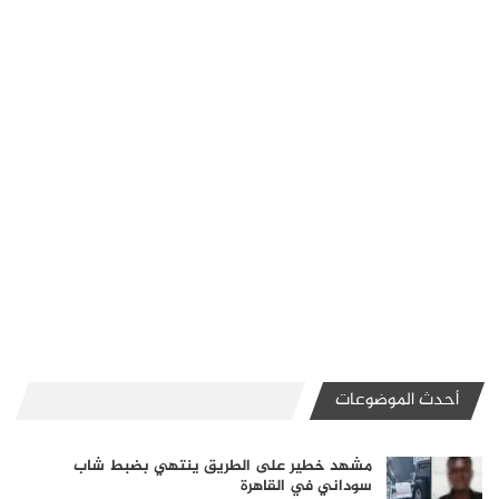
أحدث الموضوعات
مشهد خطير على الطريق ينتهي بضبط شاب
سوداني في القاهرة