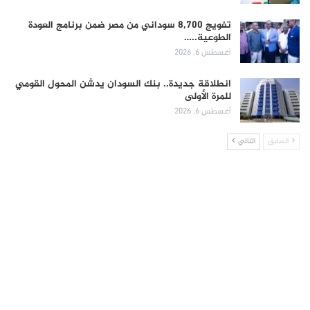
تفويج 8,700 سوداني من مصر ضمن برنامج العودة
الطوعية..…
أغسطس 6, 2026
انطلاقة جديدة.. بنك السودان يدشن المحول القومي
للمرة الأولى
أغسطس 6, 2026
السابق
التالي