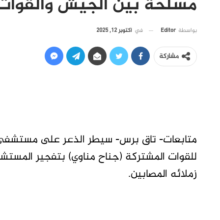
مسلحة بين الجيش والقوات
في
أكتوبر 12, 2025
بواسطة
Editor
مشاركة
متابعات- تاق برس- سيطر الذعر على مستشفى 
للقوات المشتركة (جناح مناوي) بتفجير المستش
زملائه المصابين.