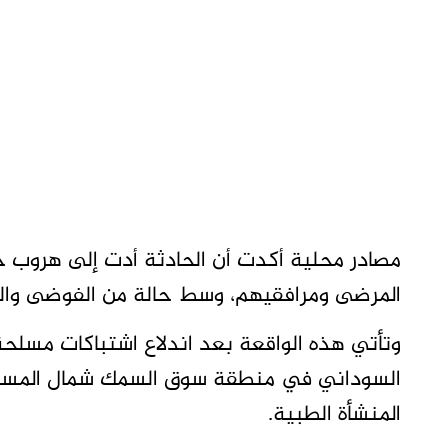
مصادر محلية أكدت أن الحادثة أدت إلى هروب جم
المرضى ومرافقيهم، وسط حالة من الفوضى وا
وتأتي هذه الواقعة بعد اندلاع اشتباكات مسلح
السوداني في منطقة سوق السمك شمال المستشف
المنشأة الطبية.