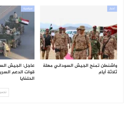
أخبار
سياسية
واشنطن تمنح الجيش السوداني مهلة
عاجل: الجيش السو
ثلاثة أيام
قوات الدعم السري
الحلفايا
تحميل