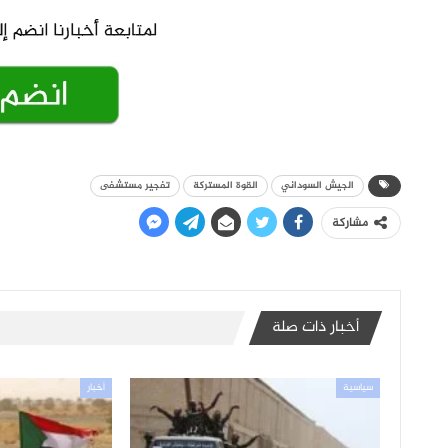
الجيش السوداني
القوة المستركة
تفجير مستشفى
مشاركة
أخبار ذات صلة
سياسية
أخبار