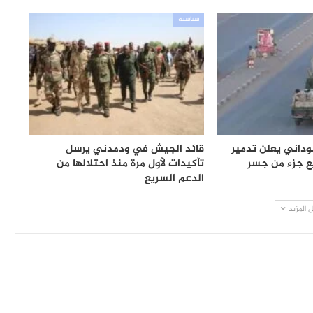
سياسية
داني يعلن تدمير
قائد الجيش في ودمدني يرسل
ع جزء من جسر
تأكيدات لأول مرة منذ احتلالها من
الدعم السريع
 المزيد