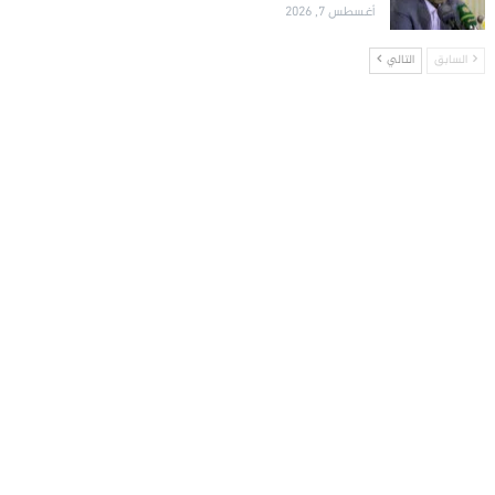
أغسطس 7, 2026
السابق
التالي