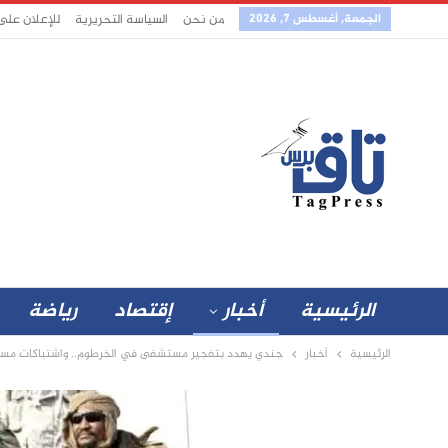
الجمعة, أغسطس 7, 2026
من نحن
السياسة التحريرية
للإعلان على
الرئيسية
أخبار
إقتصاد
رياضة
الرئيسية
أخبار
جندي يهدد بتفجير مستشفى في الخرطوم.. واشتباكات مسلح