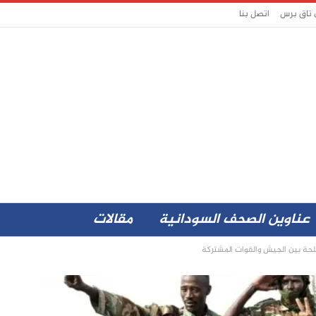
 تاق برس
اتصل بنا
عناوين الصحف السودانية
مقالات
ة بين الجيش والقوات المشتركة